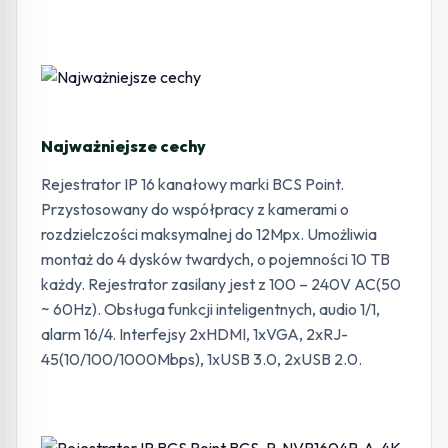
Najważniejsze cechy
Rejestrator IP 16 kanałowy marki BCS Point.
Przystosowany do współpracy z kamerami o
rozdzielczości maksymalnej do 12Mpx. Umożliwia
montaż do 4 dysków twardych, o pojemności 10 TB
każdy. Rejestrator zasilany jest z 100 – 240V AC(50
~ 60Hz). Obsługa funkcji inteligentnych, audio 1/1,
alarm 16/4. Interfejsy 2xHDMI, 1xVGA, 2xRJ-
45(10/100/1000Mbps), 1xUSB 3.0, 2xUSB 2.0.