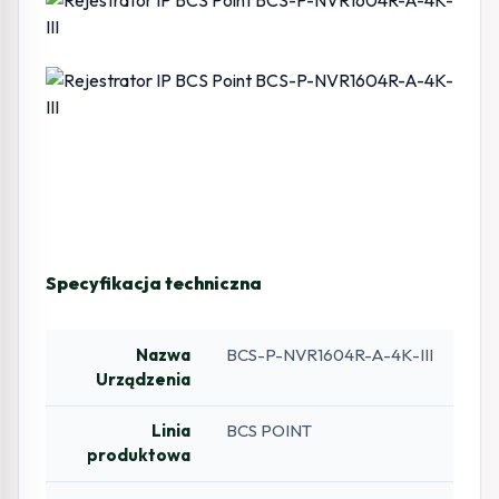
Specyfikacja techniczna
Nazwa
BCS-P-NVR1604R-A-4K-III
Urządzenia
Linia
BCS POINT
produktowa