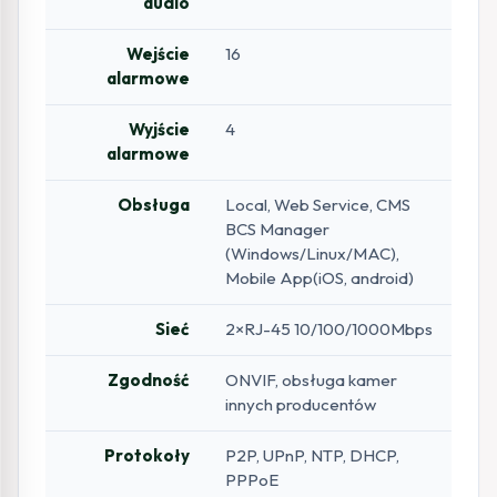
audio
Wejście
16
alarmowe
Wyjście
4
alarmowe
Obsługa
Local, Web Service, CMS
BCS Manager
(Windows/Linux/MAC),
Mobile App(iOS, android)
Sieć
2×RJ-45 10/100/1000Mbps
Zgodność
ONVIF, obsługa kamer
innych producentów
Protokoły
P2P, UPnP, NTP, DHCP,
PPPoE