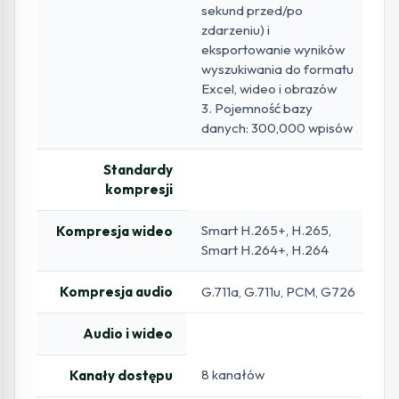
sekund przed/po
zdarzeniu) i
eksportowanie wyników
wyszukiwania do formatu
Excel, wideo i obrazów
3. Pojemność bazy
danych: 300,000 wpisów
Standardy
kompresji
Smart H.265+, H.265,
Kompresja wideo
Smart H.264+, H.264
Kompresja audio
G.711a, G.711u, PCM, G726
Audio i wideo
8 kanałów
Kanały dostępu