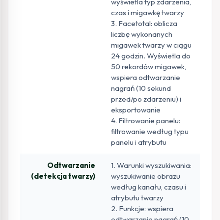
wyświetla typ zdarzenia,
czas i migawkę twarzy
3. Facetotal: oblicza
liczbę wykonanych
migawek twarzy w ciągu
24 godzin. Wyświetla do
50 rekordów migawek,
wspiera odtwarzanie
nagrań (10 sekund
przed/po zdarzeniu) i
eksportowanie
4. Filtrowanie panelu:
filtrowanie według typu
panelu i atrybutu
Odtwarzanie
1. Warunki wyszukiwania:
(detekcja twarzy)
wyszukiwanie obrazu
według kanału, czasu i
atrybutu twarzy
2. Funkcje: wspiera
odtwarzanie nagrań (10