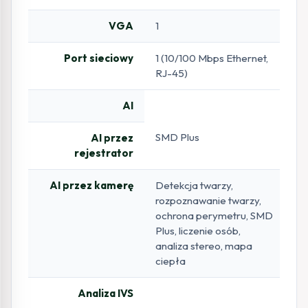
VGA
1
Port sieciowy
1 (10/100 Mbps Ethernet,
RJ-45)
AI
SMD Plus
AI przez
rejestrator
AI przez kamerę
Detekcja twarzy,
rozpoznawanie twarzy,
ochrona perymetru, SMD
Plus, liczenie osób,
analiza stereo, mapa
ciepła
Analiza IVS