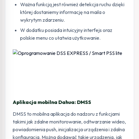
Ważna funkcją jest również detekcja ruchu dzięki
której dostaniemy informację na maila o
wykrytym zdarzeniu.
W dodatku posiada intuicyjny interfejs oraz
polskie menu co ułatwia użytkowanie.
Aplikacja mobilna Dahua: DMSS
DMSS to mobilna aplikacja do nadzoru z funkcjami
takimi jak zdalne monitorowanie, odtwarzanie wideo,
powiadomienia push, inicjalizacja urządzenia i zdalna
konfiguracja. Można dodawać takie urządzenia, jak