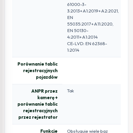
61000-3-
3:2013+A1:2019+A2:2021,
EN
55035:2017+A11:2020,
EN 50130-
4:2011+A1:2014
CE-LVD: EN 62368-
1:2014
Porównanie tablic
rejestracyjnych
pojazdów
Tak
ANPR przez
kamerę +
porównanie tablic
rejestracyjnych
przez rejestrator
Funkcje
Obsługuje wiele baz