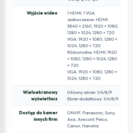
Wyjście wideo
1 HDMI, 1 VGA
Jednoczesne: HDMI:
3840 × 2160, 1920 × 1080,
1280 × 1024, 1280 × 720
VGA: 1920 × 1080, 1280 ×
1024, 1280 × 720
Różnorodne: HDMI: 1920
× 1080, 1280 × 1024, 1280
× 720
VGA: 1920 × 1080, 1280 ×
1024, 1280 × 720
Wieloekranowy
Główny ekran: 1/4/8/9
wyświetlacz
Ekran dodatkowy: 1/4/8/9
Dostęp do kamer
ONVIF, Panasonic, Sony,
innych firm
Axis, Arecont, Pelco,
Canon, Hanwha