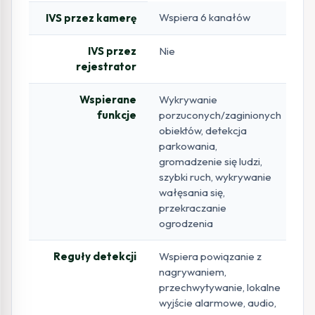
Wspiera 6 kanałów
IVS przez kamerę
IVS przez
Nie
rejestrator
Wspierane
Wykrywanie
funkcje
porzuconych/zaginionych
obiektów, detekcja
parkowania,
gromadzenie się ludzi,
szybki ruch, wykrywanie
wałęsania się,
przekraczanie
ogrodzenia
Reguły detekcji
Wspiera powiązanie z
nagrywaniem,
przechwytywanie, lokalne
wyjście alarmowe, audio,