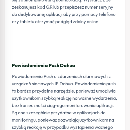
zeskanujesz kod QR lub przepiszesz numer seryjny
do dedykowanej aplikacji aby przy pomocy telefonu
czy tabletu otrzymać podgląd zdalny online.
Powiadomienia Push Dahua
Powiadomienia Push o zdarzeniach alarmowych z
urządzeń sieciowych IP Dahua. Powiadomienia push
to bardzo przydatne narzędzie, ponieważ umożliwia
użytkownikom szybką reakcję na ważne wydarzenia,
bez konieczności ciągłego monitorowania aplikacji.
Są one szczególnie przydatne w aplikacjach do
monitoringu, ponieważ pozwalają użytkownikom na
szybką reakcję w przypadku wystąpienia ważnego