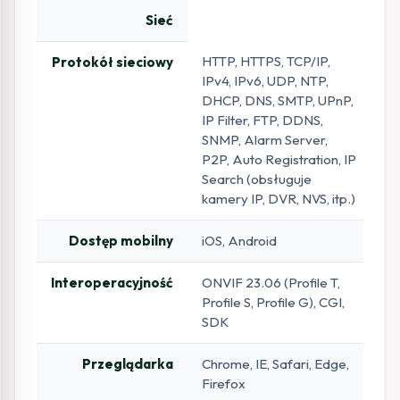
Sieć
HTTP, HTTPS, TCP/IP,
Protokół sieciowy
IPv4, IPv6, UDP, NTP,
DHCP, DNS, SMTP, UPnP,
IP Filter, FTP, DDNS,
SNMP, Alarm Server,
P2P, Auto Registration, IP
Search (obsługuje
kamery IP, DVR, NVS, itp.)
Dostęp mobilny
iOS, Android
Interoperacyjność
ONVIF 23.06 (Profile T,
Profile S, Profile G), CGI,
SDK
Przeglądarka
Chrome, IE, Safari, Edge,
Firefox