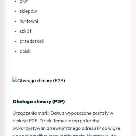
biur
sklepów
hurtowni
szkół
przedszkoli
boisk
Obsługa chmury (P2P)
Urządzenia marki Dahua wyposażone zostały w
funkcje P2P. Dzięki temu nie ma potrzeby
wykorzystywania zewnętrznego adresu IP co wiąże
się ze skomplikowaną konfiguracją. Wystarczy, że