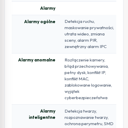
Alarmy
Detekcja ruchu,
Alarmy ogólne
maskowanie prywatności,
utrata wideo, zmiana
sceny, alarm PIR,
zewnętrzny alarm IPC
Alarmy anomalne
Rozłączenie kamery,
błąd przechowywania,
pełny dysk, konflikt IP,
konflikt MAC,
zablokowane logowanie,
wyjątek
cyberbezpieczeństwa
Alarmy
Detekcja twarzy,
inteligentne
rozpoznawanie twarzy,
ochrona perymetru, SMD