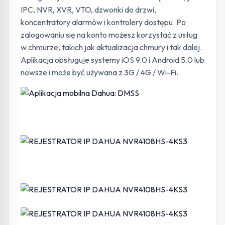
IPC, NVR, XVR, VTO, dzwonki do drzwi,
koncentratory alarmów i kontrolery dostępu. Po
zalogowaniu się na konto możesz korzystać z usług
w chmurze, takich jak aktualizacja chmury i tak dalej.
Aplikacja obsługuje systemy iOS 9.0 i Android 5.0 lub
nowsze i może być używana z 3G / 4G / Wi-Fi.