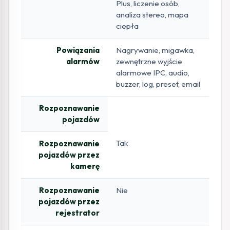
Plus, liczenie osób,
analiza stereo, mapa
ciepła
Powiązania
Nagrywanie, migawka,
alarmów
zewnętrzne wyjście
alarmowe IPC, audio,
buzzer, log, preset, email
Rozpoznawanie
pojazdów
Tak
Rozpoznawanie
pojazdów przez
kamerę
Rozpoznawanie
Nie
pojazdów przez
rejestrator