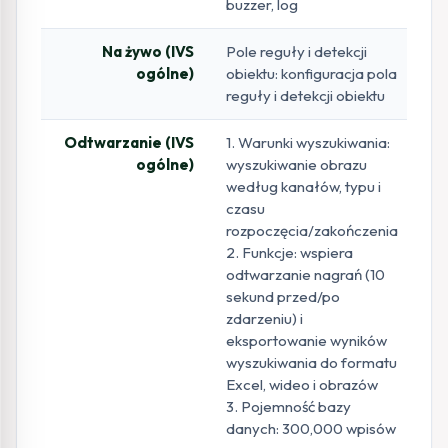
buzzer, log
Na żywo (IVS
Pole reguły i detekcji
ogólne)
obiektu: konfiguracja pola
reguły i detekcji obiektu
Odtwarzanie (IVS
1. Warunki wyszukiwania:
ogólne)
wyszukiwanie obrazu
według kanałów, typu i
czasu
rozpoczęcia/zakończenia
2. Funkcje: wspiera
odtwarzanie nagrań (10
sekund przed/po
zdarzeniu) i
eksportowanie wyników
wyszukiwania do formatu
Excel, wideo i obrazów
3. Pojemność bazy
danych: 300,000 wpisów