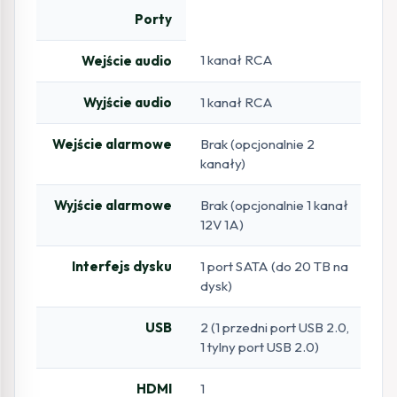
Porty
1 kanał RCA
Wejście audio
Wyjście audio
1 kanał RCA
Wejście alarmowe
Brak (opcjonalnie 2
kanały)
Wyjście alarmowe
Brak (opcjonalnie 1 kanał
12V 1A)
Interfejs dysku
1 port SATA (do 20 TB na
dysk)
USB
2 (1 przedni port USB 2.0,
1 tylny port USB 2.0)
HDMI
1