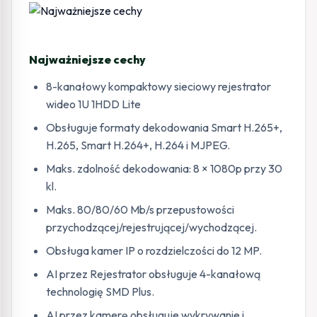
Najważniejsze cechy
8-kanałowy kompaktowy sieciowy rejestrator
wideo 1U 1HDD Lite
Obsługuje formaty dekodowania Smart H.265+,
H.265, Smart H.264+, H.264 i MJPEG.
Maks. zdolność dekodowania: 8 × 1080p przy 30
kl.
Maks. 80/80/60 Mb/s przepustowości
przychodzącej/rejestrującej/wychodzącej.
Obsługa kamer IP o rozdzielczości do 12 MP.
AI przez Rejestrator obsługuje 4-kanałową
technologię SMD Plus.
AI przez kamerę obsługuje wykrywanie i