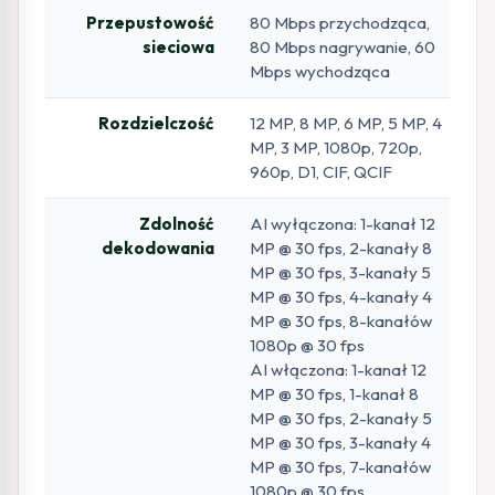
Przepustowość
80 Mbps przychodząca,
sieciowa
80 Mbps nagrywanie, 60
Mbps wychodząca
Rozdzielczość
12 MP, 8 MP, 6 MP, 5 MP, 4
MP, 3 MP, 1080p, 720p,
960p, D1, CIF, QCIF
Zdolność
AI wyłączona: 1-kanał 12
dekodowania
MP @ 30 fps, 2-kanały 8
MP @ 30 fps, 3-kanały 5
MP @ 30 fps, 4-kanały 4
MP @ 30 fps, 8-kanałów
1080p @ 30 fps
AI włączona: 1-kanał 12
MP @ 30 fps, 1-kanał 8
MP @ 30 fps, 2-kanały 5
MP @ 30 fps, 3-kanały 4
MP @ 30 fps, 7-kanałów
1080p @ 30 fps