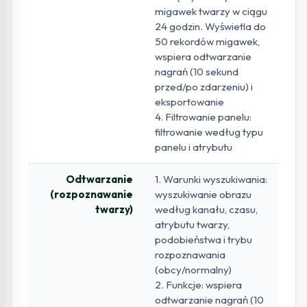
migawek twarzy w ciągu
24 godzin. Wyświetla do
50 rekordów migawek,
wspiera odtwarzanie
nagrań (10 sekund
przed/po zdarzeniu) i
eksportowanie
4. Filtrowanie panelu:
filtrowanie według typu
panelu i atrybutu
Odtwarzanie
1. Warunki wyszukiwania:
(rozpoznawanie
wyszukiwanie obrazu
twarzy)
według kanału, czasu,
atrybutu twarzy,
podobieństwa i trybu
rozpoznawania
(obcy/normalny)
2. Funkcje: wspiera
odtwarzanie nagrań (10