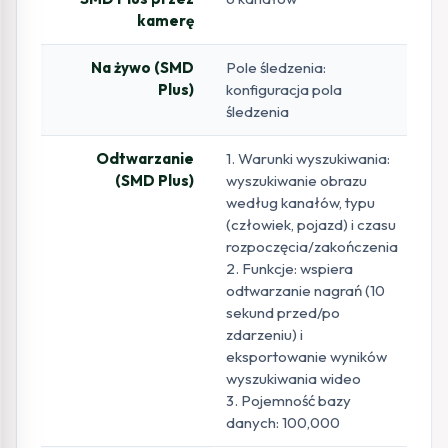
kamerę
Na żywo (SMD
Pole śledzenia:
Plus)
konfiguracja pola
śledzenia
Odtwarzanie
1. Warunki wyszukiwania:
(SMD Plus)
wyszukiwanie obrazu
według kanałów, typu
(człowiek, pojazd) i czasu
rozpoczęcia/zakończenia
2. Funkcje: wspiera
odtwarzanie nagrań (10
sekund przed/po
zdarzeniu) i
eksportowanie wyników
wyszukiwania wideo
3. Pojemność bazy
danych: 100,000