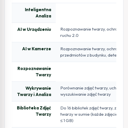
Inteligentna
Analiza
Rozpoznawanie twarzy, ochrona o
AI w Urządzeniu
ruchu 2.0
AI w Kamerze
Rozpoznawanie twarzy, ochrona o
przedmiotów z budynku, detekcja 
Rozpoznawanie
Twarzy
Porównanie zdjęć twarzy, uchwycen
Wykrywanie
wyszukiwanie zdjęć twarzy
Twarzy i Analiza
Biblioteka Zdjęć
Do 16 bibliotek zdjęć twarzy, z ma
Twarzy
twarzy w sumie (każde zdjęcie ≤ 4
≤ 1 GB)