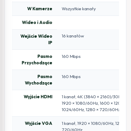
W Kamerze
Wszystkie kanały
Wideo i Audio
16 kanałów
Wejście Wideo
IP
Pasmo
160 Mbps
Przychodzące
Pasmo
160 Mbps
Wychodzące
Wyjście HDMI
1 kanał, 4K (3840 × 2160)/30Hz, 2
1920 × 1080/60Hz, 1600 × 1200/60
1024/60Hz, 1280 × 720/60Hz, 102
Wyjście VGA
1 kanał, 1920 × 1080/60Hz, 1280 ×
720/60Hz