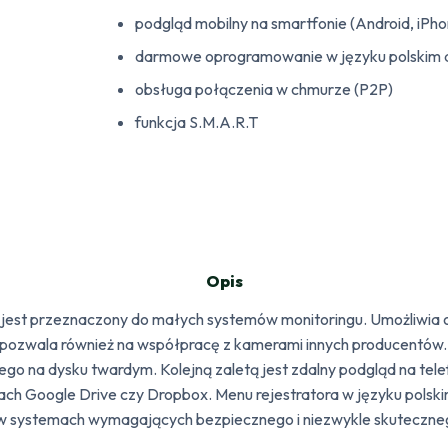
podgląd mobilny na smartfonie (Android, iPh
darmowe oprogramowanie w języku polskim 
obsługa połączenia w chmurze (P2P)
funkcja S.M.A.R.T
Opis
est przeznaczony do małych systemów monitoringu. Umożliwia o
 pozwala również na współpracę z kamerami innych producentów
go na dysku twardym. Kolejną zaletą jest zdalny podgląd na tele
ach Google Drive czy Dropbox. Menu rejestratora w języku polsk
ie w systemach wymagających bezpiecznego i niezwykle skuteczne