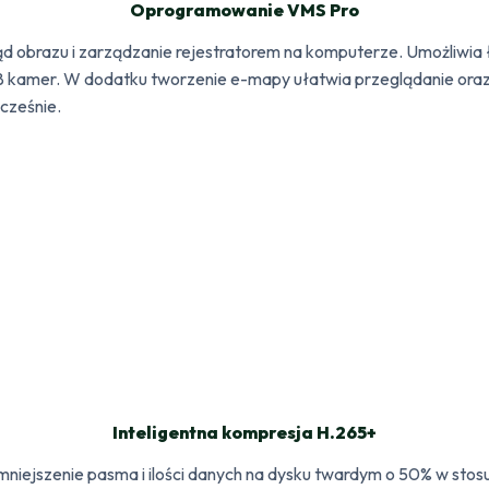
Oprogramowanie VMS Pro
obrazu i zarządzanie rejestratorem na komputerze. Umożliwia łą
128 kamer. W dodatku tworzenie e-mapy ułatwia przeglądanie ora
cześnie.
Inteligentna kompresja H.265+
niejszenie pasma i ilości danych na dysku twardym o 50% w stosu