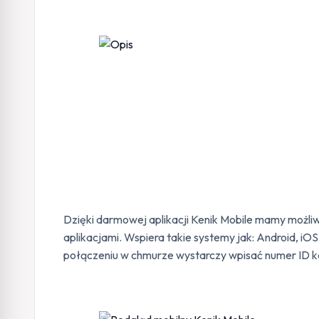
Dzięki darmowej aplikacji Kenik Mobile mamy możli
aplikacjami. Wspiera takie systemy jak: Android, iO
połączeniu w chmurze wystarczy wpisać numer ID ka