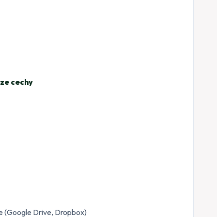
ze cechy
e (Google Drive, Dropbox)