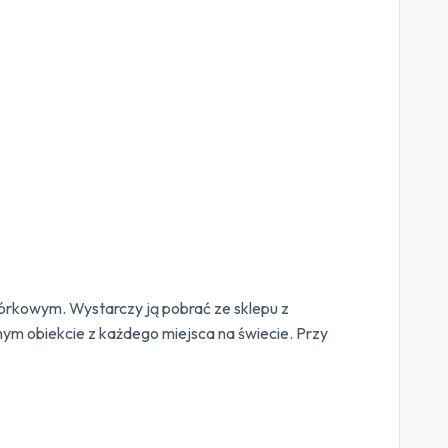
órkowym. Wystarczy ją pobrać ze sklepu z
anym obiekcie z każdego miejsca na świecie. Przy