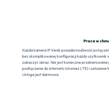
Praca w chmu
Każda kamera IP Kenik posiada możliwość połączen
bez skomplikowanej konfiguracji każdy użytkownik 
zobaczyć obraz. Nie jest konieczne przekierowanie 
podłączenie do internetu (również LTE) i założen
Usługa jest darmowa.