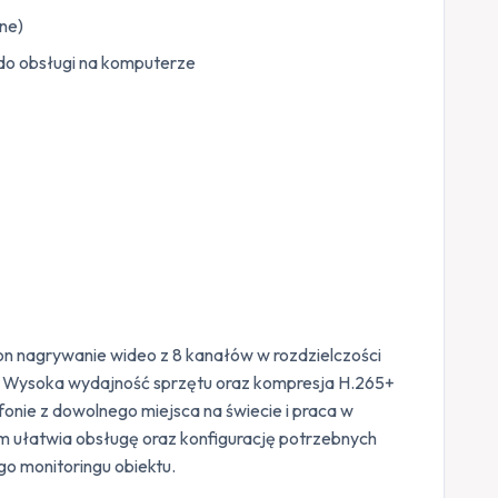
one)
do obsługi na komputerze
n nagrywanie wideo z 8 kanałów w rozdzielczości
. Wysoka wydajność sprzętu oraz kompresja H.265+
fonie z dowolnego miejsca na świecie i praca w
im ułatwia obsługę oraz konfigurację potrzebnych
go monitoringu obiektu.