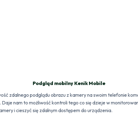
Podgląd mobilny Kenik Mobile
wość zdalnego podglądu obrazu z kamery na swoim telefonie kom
S. Daje nam to możliwość kontroli tego co się dzieje w monitorow
mery i cieszyć się zdalnym dostępem do urządzenia.