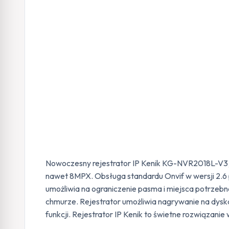
Nowoczesny rejestrator IP Kenik KG-NVR2018L-V3 j
nawet 8MPX. Obsługa standardu Onvif w wersji 2.6
umożliwia na ograniczenie pasma i miejsca potrzebne
chmurze. Rejestrator umożliwia nagrywanie na dysk
funkcji. Rejestrator IP Kenik to świetne rozwiązan