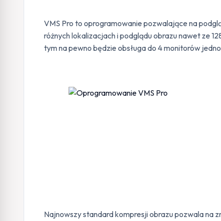
VMS Pro to oprogramowanie pozwalające na podgląd 
różnych lokalizacjach i podglądu obrazu nawet ze 
tym na pewno będzie obsługa do 4 monitorów jedno
Najnowszy standard kompresji obrazu pozwala na zm