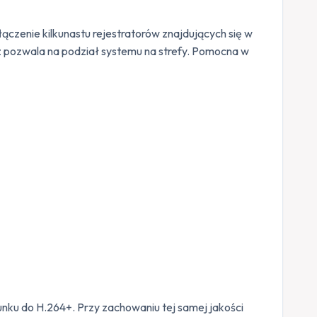
czenie kilkunastu rejestratorów znajdujących się w
z pozwala na podział systemu na strefy. Pomocna w
nku do H.264+. Przy zachowaniu tej samej jakości