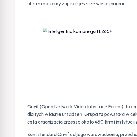
obrazu możemy zapisać jeszcze więcej nagrań.
Onvif (Open Network Video Interface Forum), to or
dla tych właśnie urządzeń. Grupa ta powstała w cel
cała organizacja zrzesza około 450 firm i instytucji
Sam standard Onvif od jego wprowadzenia, przechodz