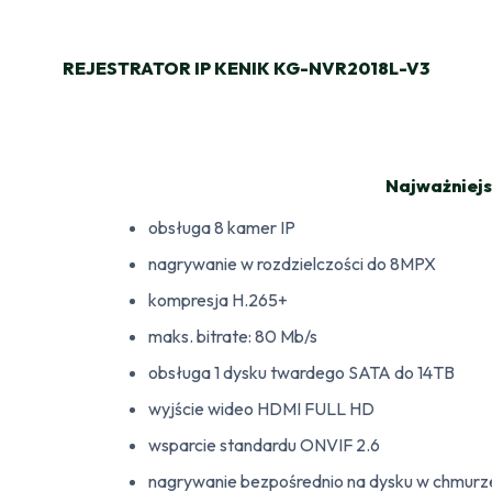
REJESTRATOR IP KENIK KG-NVR2018L-V3
Najważniejs
obsługa 8 kamer IP
nagrywanie w rozdzielczości do 8MPX
kompresja H.265+
maks. bitrate: 80 Mb/s
obsługa 1 dysku twardego SATA do 14TB
wyjście wideo HDMI FULL HD
wsparcie standardu ONVIF 2.6
nagrywanie bezpośrednio na dysku w chmurz