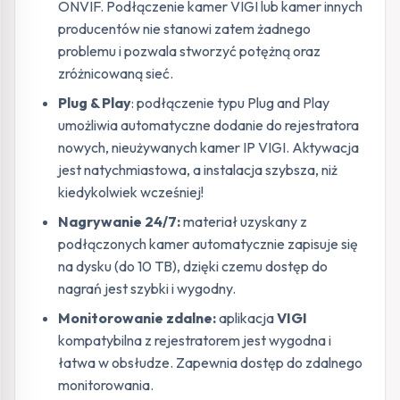
ONVIF. Podłączenie kamer VIGI lub kamer innych
producentów nie stanowi zatem żadnego
problemu i pozwala stworzyć potężną oraz
zróżnicowaną sieć.
Plug & Play
: podłączenie typu Plug and Play
umożliwia automatyczne dodanie do rejestratora
nowych, nieużywanych kamer IP VIGI. Aktywacja
jest natychmiastowa, a instalacja szybsza, niż
kiedykolwiek wcześniej!
Nagrywanie 24/7:
materiał uzyskany z
podłączonych kamer automatycznie zapisuje się
na dysku (do 10 TB), dzięki czemu dostęp do
nagrań jest szybki i wygodny.
Monitorowanie zdalne:
aplikacja
VIGI
kompatybilna z rejestratorem jest wygodna i
łatwa w obsłudze. Zapewnia dostęp do zdalnego
monitorowania.