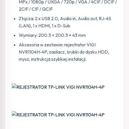
MPx / 1080p / UXGA / 720p / VGA / 4CIF / DCIF /
2CIF / CIF / QCIF
Złącza: 2 x USB 2.0, Audio in, Audio out, RJ-45
(LAN), 1 x HDMI, 1 x D-Sub
Wymiary: 200.3 × 200.3 × 43 mm
Akcesoria w zestawie: rejestrator VIGI
NVR1104H-4P, zasilacz, śrubki do dysku HDD,
mysz, instrukcja szybkiej instalacji.