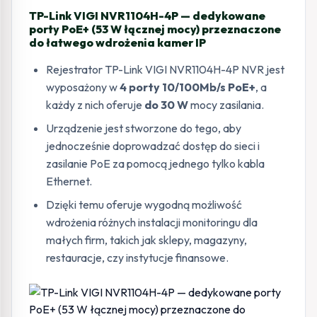
TP-Link VIGI NVR1104H-4P — dedykowane
porty PoE+ (53 W łącznej mocy) przeznaczone
do łatwego wdrożenia kamer IP
Rejestrator TP-Link VIGI NVR1104H-4P NVR jest
wyposażony w
4 porty 10/100Mb/s PoE+
, a
każdy z nich oferuje
do 30 W
mocy zasilania.
Urządzenie jest stworzone do tego, aby
jednocześnie doprowadzać dostęp do sieci i
zasilanie PoE za pomocą jednego tylko kabla
Ethernet.
Dzięki temu oferuje wygodną możliwość
wdrożenia różnych instalacji monitoringu dla
małych firm, takich jak sklepy, magazyny,
restauracje, czy instytucje finansowe.