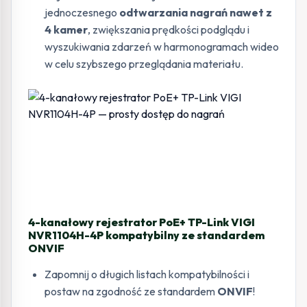
jednoczesnego
odtwarzania nagrań nawet z
4 kamer
, zwiększania prędkości podglądu i
wyszukiwania zdarzeń w harmonogramach wideo
w celu szybszego przeglądania materiału.
4-kanałowy rejestrator PoE+ TP-Link VIGI
NVR1104H-4P kompatybilny ze standardem
ONVIF
Zapomnij o długich listach kompatybilności i
postaw na zgodność ze standardem
ONVIF
!