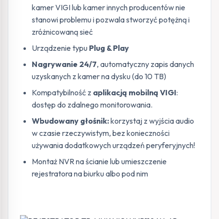
kamer VIGI lub kamer innych producentów nie
stanowi problemu i pozwala stworzyć potężną i
zróżnicowaną sieć
Urządzenie typu
Plug & Play
Nagrywanie 24/7
,
automatyczny zapis danych
uzyskanych z kamer na dysku (do 10 TB)
Kompatybilność z
aplikacją mobilną VIGI
:
dostęp do zdalnego monitorowania.
Wbudowany głośnik:
korzystaj z wyjścia audio
w czasie rzeczywistym, bez konieczności
używania dodatkowych urządzeń peryferyjnych!
Montaż NVR na ścianie lub umieszczenie
rejestratora na biurku albo pod nim