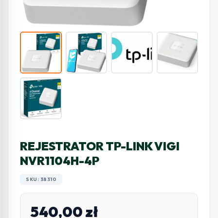
REJESTRATOR TP-LINK VIGI
NVR1104H-4P
SKU: 38310
540,00
zł