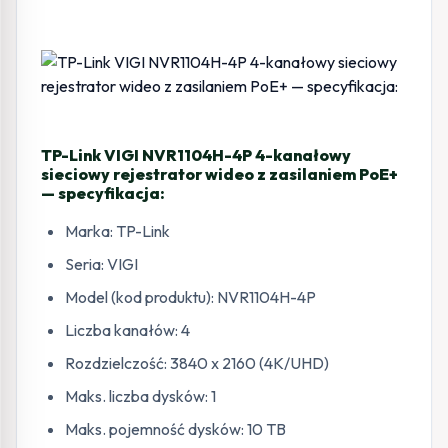
TP-Link VIGI NVR1104H-4P 4-kanałowy
sieciowy rejestrator wideo z zasilaniem PoE+
— specyfikacja:
Marka: TP-Link
Seria: VIGI
Model (kod produktu): NVR1104H-4P
Liczba kanałów: 4
Rozdzielczość: 3840 x 2160 (4K/UHD)
Maks. liczba dysków: 1
Maks. pojemność dysków: 10 TB