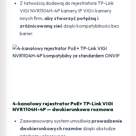
Z łatwością dodawaj do rejestratora TP-Link
VIGI NVR1104H-4P kamery IP VIGI i kamery
innych firm,
aby stworzyć potężną i
zróżnicowaną sieć
dzięki kompatybilności bez
barier.
4-kanałowy rejestrator PoE+ TP-Link VIGI
NVR1104H-4P — dwukierunkowa rozmowa
Zaawansowany system umożliwia
prowadzenie
dwukierunkowych rozmów
dzięki obsłudze
interkomu głosowego.