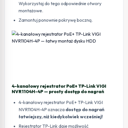
Wykorzystaj do tego odpowiednie otwory
montażowe.
Zamontuj ponownie pokrywę boczną.
4-kanałowy rejestrator PoE+ TP-Link VIGI
NVR1104H-4P — prosty dostęp do nagrań
4-kanałowy rejestrator PoE+ TP-Link VIGI
NVR1104H-4P oznacza
dostęp do nagrań
łatwiejszy, niż kiedykolwiek wcześniej!
Rejestrator TP-Link daje możliwość