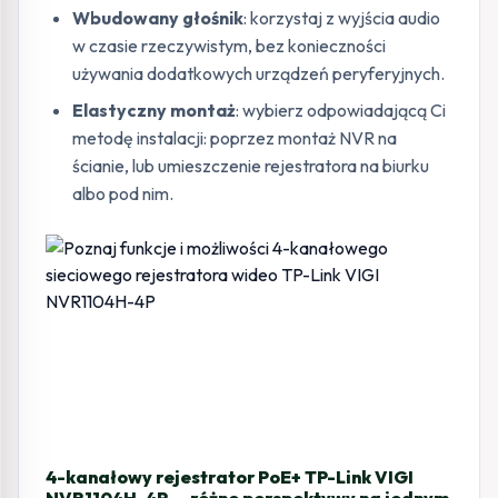
Wbudowany głośnik
: korzystaj z wyjścia audio
w czasie rzeczywistym, bez konieczności
używania dodatkowych urządzeń peryferyjnych.
Elastyczny montaż
: wybierz odpowiadającą Ci
metodę instalacji: poprzez montaż NVR na
ścianie, lub umieszczenie rejestratora na biurku
albo pod nim.
4-kanałowy rejestrator PoE+ TP-Link VIGI
NVR1104H-4P — różne perspektywy na jednym