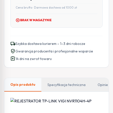
Cena brutto · Darmowa dostawa od 1000 zł
cancel
BRAK W MAGAZYNIE
local_shipping
Szybka dostawa kurierem – 1–3 dni robocze
verified_user
Gwarancja producenta i profesjonalne wsparcie
assignment_return
14 dni na zwrot towaru
Opis produktu
Specyfikacja techniczna
Opinie