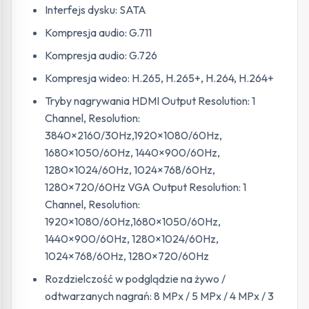
Interfejs dysku: SATA
Kompresja audio: G.711
Kompresja audio: G.726
Kompresja wideo: H.265, H.265+, H.264, H.264+
Tryby nagrywania HDMI Output Resolution: 1
Channel, Resolution:
3840×2160/30Hz,1920×1080/60Hz,
1680×1050/60Hz, 1440×900/60Hz,
1280×1024/60Hz, 1024×768/60Hz,
1280×720/60Hz VGA Output Resolution: 1
Channel, Resolution:
1920×1080/60Hz,1680×1050/60Hz,
1440×900/60Hz, 1280×1024/60Hz,
1024×768/60Hz, 1280×720/60Hz
Rozdzielczość w podglądzie na żywo /
odtwarzanych nagrań: 8 MPx / 5 MPx / 4 MPx / 3