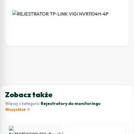
Zobacz także
Więcej z kategorii:
Rejestratory do monitoringu
arrow_forward
Wszystkie