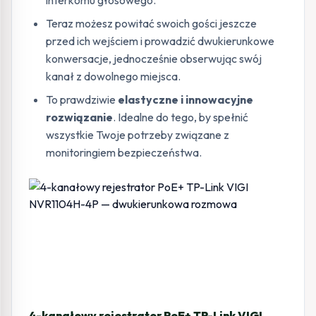
Teraz możesz powitać swoich gości jeszcze
przed ich wejściem i prowadzić dwukierunkowe
konwersacje, jednocześnie obserwując swój
kanał z dowolnego miejsca.
To prawdziwie
elastyczne i innowacyjne
rozwiązanie
. Idealne do tego, by spełnić
wszystkie Twoje potrzeby związane z
monitoringiem bezpieczeństwa.
4-kanałowy rejestrator PoE+ TP-Link VIGI