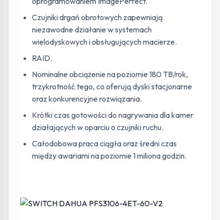
oprogramowaniem ImagePerfect.
Czujniki drgań obrotowych zapewniają
niezawodne działanie w systemach
wielodyskowych i obsługujących macierze.
RAID.
Nominalne obciążenie na poziomie 180 TB/rok,
trzykrotność tego, co oferują dyski stacjonarne
oraz konkurencyjne rozwiązania.
Krótki czas gotowości do nagrywania dla kamer
działających w oparciu o czujniki ruchu.
Całodobowa praca ciągła oraz średni czas
między awariami na poziomie 1 miliona godzin.