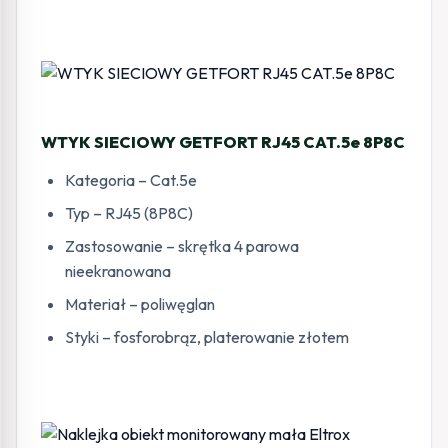
WTYK SIECIOWY GETFORT RJ45 CAT.5e 8P8C
Kategoria – Cat.5e
Typ – RJ45 (8P8C)
Zastosowanie – skrętka 4 parowa
nieekranowana
Materiał – poliwęglan
Styki – fosforobrąz, platerowanie złotem