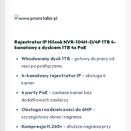
Rejestrator IP Hilook NVR-104H-D/4P 1TB 4-
kanałowy z dyskiem 1TB 4x PoE
Wbudowany dysk 1TB
– gotowy do pracy od
razu po podłączeniu
4-kanałowy rejestrator IP
– obsługa 4
kamer
4 porty PoE
– zasilanie kamer bez
dodatkowych zasilaczy
Obsługa rozdzielczości do 6MP
–
szczegółowy obraz i nagrania
Kompresja H.265+
– dłuższe nagrania przy