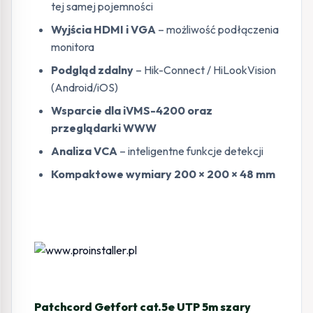
tej samej pojemności
Wyjścia HDMI i VGA
– możliwość podłączenia
monitora
Podgląd zdalny
– Hik-Connect / HiLookVision
(Android/iOS)
Wsparcie dla iVMS-4200 oraz
przeglądarki WWW
Analiza VCA
– inteligentne funkcje detekcji
Kompaktowe wymiary 200 × 200 × 48 mm
Patchcord Getfort cat.5e UTP 5m szary