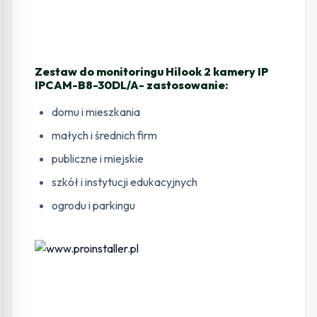
Zestaw do monitoringu Hilook 2 kamery IP
IPCAM-B8-30DL/A- zastosowanie:
domu i mieszkania
małych i średnich firm
publiczne i miejskie
szkół i instytucji edukacyjnych
ogrodu i parkingu