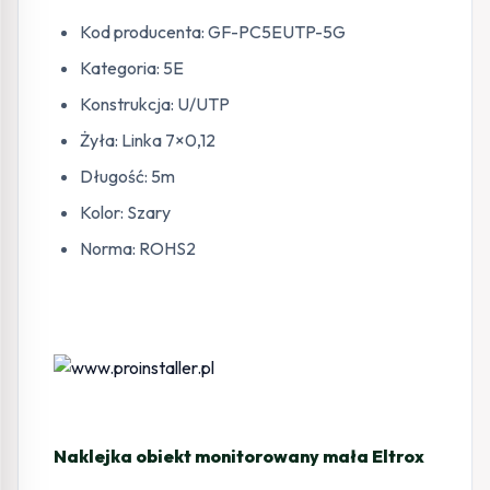
Kod producenta: GF-PC5EUTP-5G
Kategoria: 5E
Konstrukcja: U/UTP
Żyła: Linka 7×0,12
Długość: 5m
Kolor: Szary
Norma: ROHS2
Naklejka obiekt monitorowany mała Eltrox