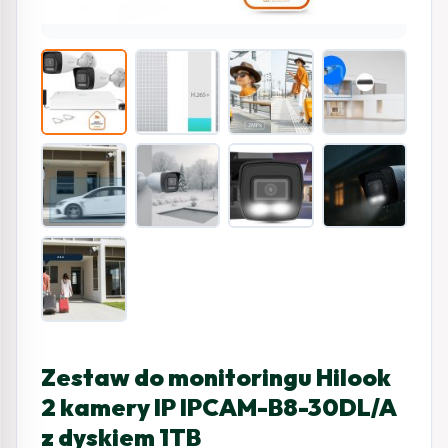
Zestaw do monitoringu Hilook
2 kamery IP IPCAM-B8-30DL/A
z dyskiem 1TB