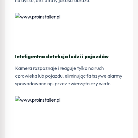
na dysku, bez utraty jakości obrazu.
Inteligentna detekcja ludzi i pojazdów
Kamera rozpoznaje i reaguje tylko na ruch
człowieka lub pojazdu, eliminując fałszywe alarmy
spowodowane np. przez zwierzęta czy wiatr.