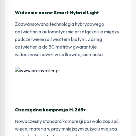
Widzenie nocne Smart Hybrid Light
Zaawansowana technologia hybrydowego
doświetlania automatycznie przełącza się między
podczerwienią a światłem białym. Zasięg
doświetlenia do 30 metrów gwarantuje
widoczność nawet w całkowitej ciemności.
Oszczędna kompresja H.265+
Nowoczesny standard kompresji pozwala zapisać
więcej materiału przy mniejszym zużyciu miejsca