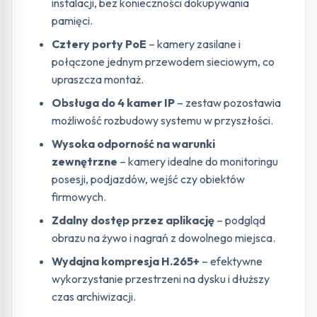
instalacji, bez konieczności dokupywania
pamięci.
Cztery porty PoE
– kamery zasilane i
połączone jednym przewodem sieciowym, co
upraszcza montaż.
Obsługa do 4 kamer IP
– zestaw pozostawia
możliwość rozbudowy systemu w przyszłości.
Wysoka odporność na warunki
zewnętrzne
– kamery idealne do monitoringu
posesji, podjazdów, wejść czy obiektów
firmowych.
Zdalny dostęp przez aplikację
– podgląd
obrazu na żywo i nagrań z dowolnego miejsca.
Wydajna kompresja H.265+
– efektywne
wykorzystanie przestrzeni na dysku i dłuższy
czas archiwizacji.