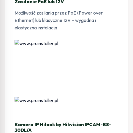
Zasilanie PoE lub 12V
Możliwość zasilania przez PoE (Power over
Ethernet) lub klasyczne 12V – wygodna i
elastyczna instalacja.
Kamera IP Hilook by Hikvision IPCAM-B8-
30DL/A