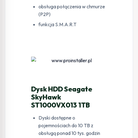
obsługa połączenia w chmurze
(P2P)
funkcja S.M.A.R.T
Dysk HDD Seagate
SkyHawk
ST1000VX013 1TB
Dyski dostępne o
pojemnościach do 10 TB z
obsługą ponad 10 tys. godzin