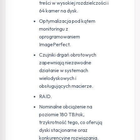
treści w wysokiej rozdzielczości i
64 kamer na dysk.
Optymalizacja pod kątem
monitoringu z
oprogramowaniem
ImagePerfect.
Czujniki drgań obrotowych
zapewniają niezawodne
działanie w systemach
wielodyskowych i
obsługujących macierze.
RAID.
Nominalne obciążenie na
poziomie 180 TB/rok,
trzykrotność tego, co oferują
dyski stacjonarne oraz
konkurencyjne rozwiązania.