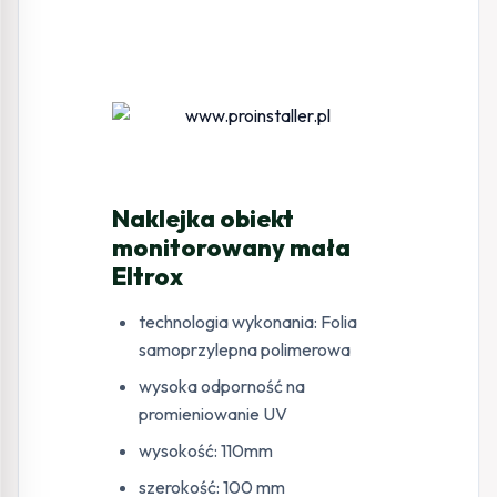
Naklejka obiekt
monitorowany mała
Eltrox
technologia wykonania: Folia
samoprzylepna polimerowa
wysoka odporność na
promieniowanie UV
wysokość: 110mm
szerokość: 100 mm