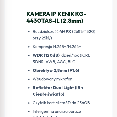
KAMERA IP KENIK KG-
4430TAS-IL (2.8mm)
Rozdzielczość
4MPX
(2688×1520)
przy 25kl/s
Kompresja H.265+/H.264+
WDR (120dB)
, dzień/noc (ICR),
3DNR, AWB, AGC, BLC
Obiektyw 2,8mm (F1.6)
Wbudowany mikrofon
Reflektor Dual Light (IR +
Ciepłe światło)
Czytnik kart MicroSD do 256GB
Inteligentna analiza obrazu