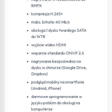
8MPX
kompresja H.265+
maks. bitrate: 40 Mb/s
obsługa 1 dysku twardego SATA
do 14TB
wyjście wideo HDMI
wsparcie standardu ONVIF 2.6
nagrywanie bezpośrednio na
dysku w chmurze (Google Drive,
Dropbox)
podgląd mobilny na smartfonie
(Android, iPhone)
darmowe oprogramowanie w
języku polskim do obsługi na
komputerze