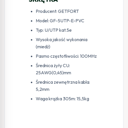
Producent: GETFORT
Model: GF-5UTP-E-PVC
Typ: U/UTP kat.5e
Wysoka jakość wykonania
(miedź)
Pasmo częstotliwości: 100MHz
Średnica żyły CU:
25AWG(0,45)mm
Średnica zewnętrzna kabla:
5,2mm
Waga krążka 305m: 15,5kg