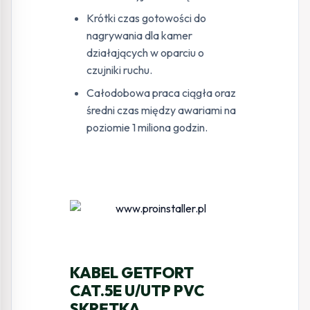
Krótki czas gotowości do
nagrywania dla kamer
działających w oparciu o
czujniki ruchu.
Całodobowa praca ciągła oraz
średni czas między awariami na
poziomie 1 miliona godzin.
KABEL GETFORT
CAT.5E U/UTP PVC
SKRĘTKA