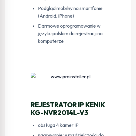
Podgląd mobilny na smartfonie
(Android, iPhone)
Darmowe oprogramowanie w
języku polskim do rejestracji na
komputerze
REJESTRATOR IP KENIK
KG-NVR2014L-V3
obsługa 4 kamer IP
nagrywanie w rozdzielczości do