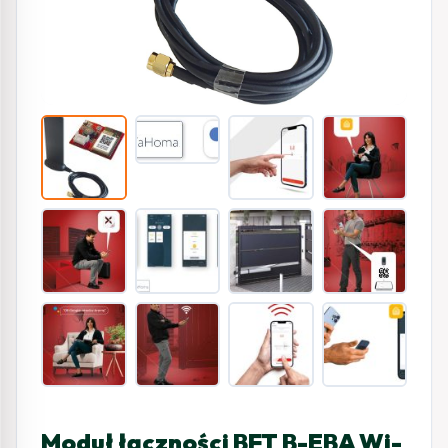
Moduł łączności BFT B-EBA Wi-