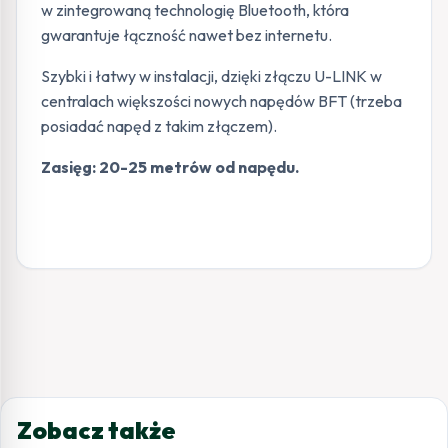
w zintegrowaną technologię Bluetooth, która
gwarantuje łączność nawet bez internetu.
Szybki i łatwy w instalacji, dzięki złączu U-LINK w
centralach większości nowych napędów BFT (trzeba
posiadać napęd z takim złączem).
Zasięg: 20-25 metrów od napędu.
Zobacz także