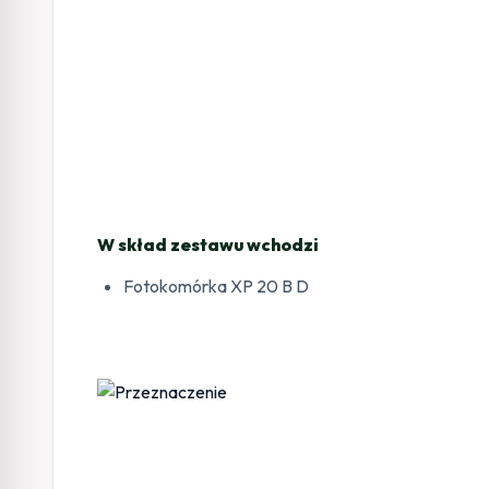
W skład zestawu wchodzi
Fotokomórka XP 20 B D