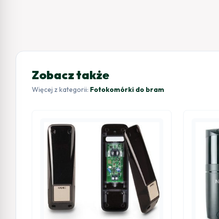
Zobacz także
Więcej z kategorii:
Fotokomórki do bram