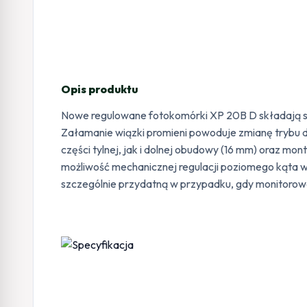
Opis produktu
Nowe regulowane fotokomórki XP 20B D składają si
Załamanie wiązki promieni powoduje zmianę trybu
części tylnej, jak i dolnej obudowy (16 mm) oraz m
możliwość mechanicznej regulacji poziomego kąta wi
szczególnie przydatną w przypadku, gdy monitorowa