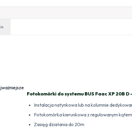
ie
Fotokomórki do systemu BUS Faac XP 20B D –
Instalacja natynkowa lub na kolumnie dedykowa
Fotokomórka kierunkowa z regulowanym kątem
Zasięg działania do 20m