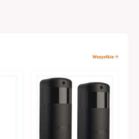
arrow_forward
Wszystkie