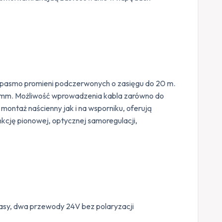
e pasmo promieni podczerwonych o zasięgu do 20 m.
2 mm. Możliwość wprowadzenia kabla zarówno do
montaż naścienny jak i na wsporniku, oferują
kcję pionowej, optycznej samoregulacji,
sy, dwa przewody 24V bez polaryzacji