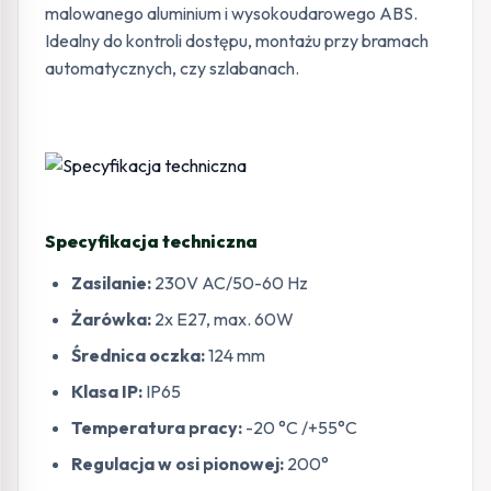
malowanego aluminium i wysokoudarowego ABS.
Idealny do kontroli dostępu, montażu przy bramach
automatycznych, czy szlabanach.
Specyfikacja techniczna
Zasilanie:
230V AC/50-60 Hz
Żarówka:
2x E27, max. 60W
Średnica oczka:
124 mm
Klasa IP:
IP65
Temperatura pracy:
-20 °C /+55°C
Regulacja w osi pionowej:
200°