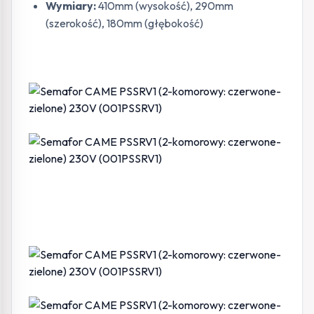
Wymiary:
410mm (wysokość), 290mm
(szerokość), 180mm (głębokość)