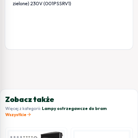
Zobacz także
Więcej z kategorii:
Lampy ostrzegawcze do bram
arrow_forward
Wszystkie