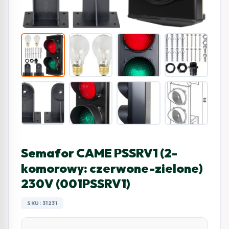
Semafor CAME PSSRV1 (2-
komorowy: czerwone-zielone)
230V (001PSSRV1)
SKU: 31231