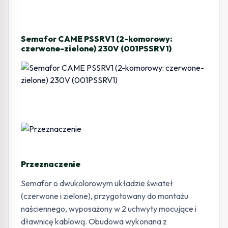
Semafor CAME PSSRV1 (2-komorowy:
czerwone-zielone) 230V (001PSSRV1)
Przeznaczenie
Semafor o dwukolorowym układzie świateł
(czerwone i zielone), przygotowany do montażu
naściennego, wyposażony w 2 uchwyty mocujące i
dławnicę kablową. Obudowa wykonana z