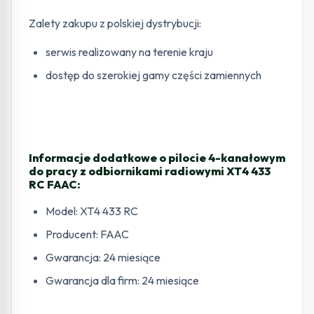
Zalety zakupu z polskiej dystrybucji:
serwis realizowany na terenie kraju
dostęp do szerokiej gamy części zamiennych
Informacje dodatkowe o pilocie 4-kanałowym
do pracy z odbiornikami radiowymi XT4 433
RC FAAC:
Model: XT4 433 RC
Producent: FAAC
Gwarancja: 24 miesiące
Gwarancja dla firm: 24 miesiące