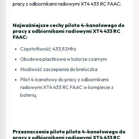
Najważniejsze cechy pilota 4-kanałowego do
pracy z odbiornikami radiowymi XT4 433 RC
FAAC:
Częstotliwość: 433,92Mhz
Obudowa plastikowa w kolorze czarnym
Możliwość zaczepienia do breloczka
Pilot 4-kanałowy do pracy z odbiornikami
radiowymi XT4 433 RC FAAC w komplecie z
baterią.
Przeznaczenie pilota pilota 4-kanałowego do
pracy z odbiornikami radiowymi XT4 433 RC