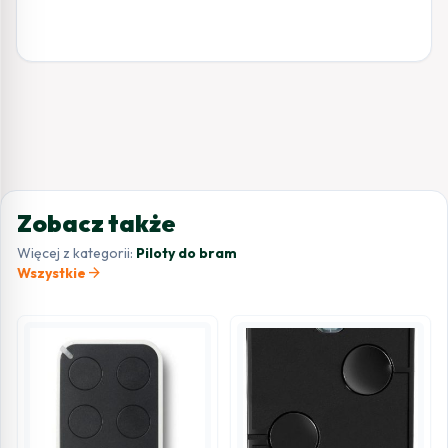
Zobacz także
Więcej z kategorii:
Piloty do bram
arrow_forward
Wszystkie