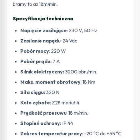
bramy to aż 18m/min.
Specyfikacja techniczna
Napięcie zasilające
: 230 V, 50 Hz
Zasilanie napędu
: 24 Vdc
Pobór mocy
: 220 W
Pobór prądu:
7 A
Silnik elektryczny:
3200 obr./min.
Maks. moment obrotowy
: 18 Nm
Siła ciągu:
320 N
Koło zębate
: Z28 moduł 4
Prędkość przesuwu
: 18 m/min.
Stopień ochrony:
IP 44
Zakres temperatur pracy
: -20 °C do +55 °C