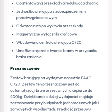
Opatentowana przekładnia redukująca drgania
Jednostka sterująca z zabezpieczeniem
przeciwzgnieceniowym
Odwraca ruch po wykryciu przeszkody
Magnetyczne wyłączniki krańcowe
Wbudowana centrala sterująca C720
Umożliwia ręczne otwarcie bramy w przypadku
braku zasilania
Przeznaczenie
Zestaw bazujący na wydajnym napędzie FAAC
C720. Zestaw ten przeznaczony jest do
automatyzacji bram przesuwnych o ciężarze do
400kg. Dzięki bardzo dużej wydajności znajduje
zastosowanie przy budynkach jednorodzinnych jak i
zamkniętych wspólnotach. Prędkość przesuwu