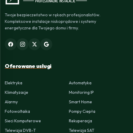
Twoje bezpieczeństwo w rękach profesjonalistów.
Kompleksowe instalacje niskoprądowe i systemy
energetyczne dla Twojego domu i firmy.
Oferowane usługi
Elektryka
Automatyka
Klimatyzacje
Monitoring IP
Alarmy
Smart Home
Fotowoltaika
Pompy Ciepła
Sieci Komputerowe
Rekuperacja
Telewizja DVB-T
Telewizja SAT