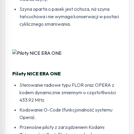
Szyna oparta o pasek jest cichsza, niż szyna
łańcuchowa i nie wymaga konserwacji w postaci
cyklicznego smarowania.
Piloty NICE ERA ONE
Sterowanie radiowe typu FLOR oraz OPERA z
kodem dynamicznie zmiennym o częstotliwości
433.92 MHz.
Kodowanie O-Code (funkcjonalność systemu
Opera).
Przenośne piloty z zarządzeniem Kodami