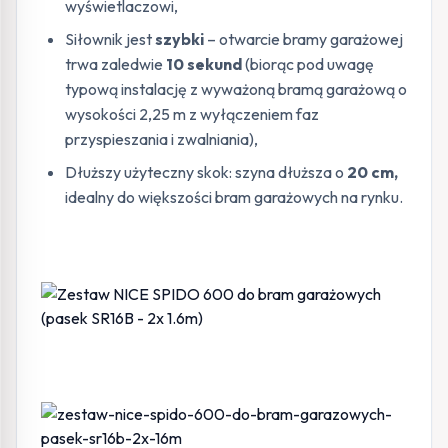
wyświetlaczowi,
Siłownik jest
szybki
– otwarcie bramy garażowej
trwa zaledwie
10 sekund
(biorąc pod uwagę
typową instalację z wyważoną bramą garażową o
wysokości 2,25 m z wyłączeniem faz
przyspieszania i zwalniania),
Dłuższy użyteczny skok: szyna dłuższa o
20 cm,
idealny do większości bram garażowych na rynku.