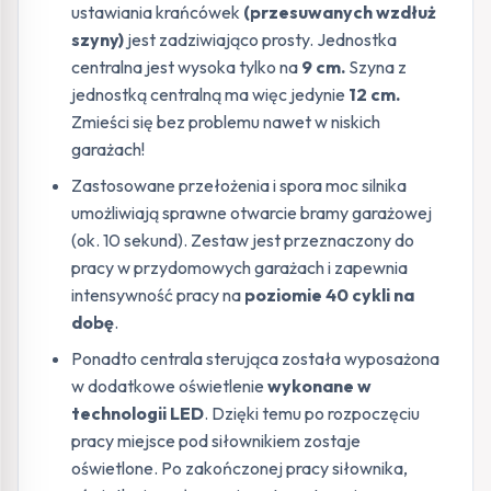
ustawiania krańcówek
(przesuwanych wzdłuż
szyny)
jest zadziwiająco prosty. Jednostka
centralna jest wysoka tylko na
9 cm.
Szyna z
jednostką centralną ma więc jedynie
12 cm.
Zmieści się bez problemu nawet w niskich
garażach!
Zastosowane przełożenia i spora moc silnika
umożliwiają sprawne otwarcie bramy garażowej
(ok. 10 sekund). Zestaw jest przeznaczony do
pracy w przydomowych garażach i zapewnia
intensywność pracy na
poziomie 40 cykli na
dobę
.
Ponadto centrala sterująca została wyposażona
w dodatkowe oświetlenie
wykonane w
technologii LED
. Dzięki temu po rozpoczęciu
pracy miejsce pod siłownikiem zostaje
oświetlone. Po zakończonej pracy siłownika,