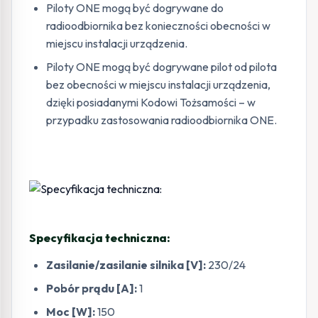
Piloty ONE mogą być dogrywane do
radioodbiornika bez konieczności obecności w
miejscu instalacji urządzenia.
Piloty ONE mogą być dogrywane pilot od pilota
bez obecności w miejscu instalacji urządzenia,
dzięki posiadanymi Kodowi Tożsamości – w
przypadku zastosowania radioodbiornika ONE.
Specyfikacja techniczna:
Zasilanie/zasilanie silnika [V]:
230/24
Pobór prądu [A]:
1
Moc [W]:
150