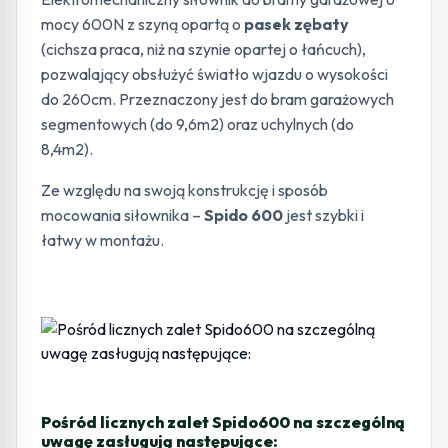
mocy 600N z szyną opartą o
pasek zębaty
(cichsza praca, niż na szynie opartej o łańcuch),
pozwalający obsłużyć światło wjazdu o wysokości
do 260cm. Przeznaczony jest do bram garażowych
segmentowych (do 9,6m2) oraz uchylnych (do
8,4m2).
Ze względu na swoją konstrukcję i sposób
mocowania siłownika –
Spido 600
jest szybki i
łatwy w montażu.
Pośród licznych zalet Spido600 na szczególną
uwagę zasługują następujące: