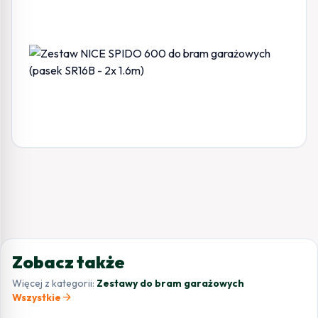
Zobacz także
Więcej z kategorii:
Zestawy do bram garażowych
arrow_forward
Wszystkie