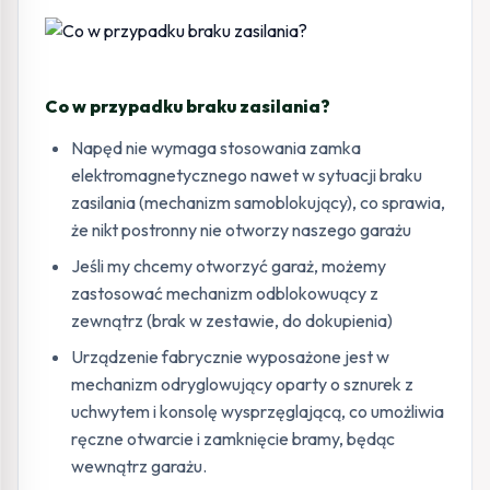
Co w przypadku braku zasilania?
Napęd nie wymaga stosowania zamka
elektromagnetycznego nawet w sytuacji braku
zasilania (mechanizm samoblokujący), co sprawia,
że nikt postronny nie otworzy naszego garażu
Jeśli my chcemy otworzyć garaż, możemy
zastosować mechanizm odblokowuący z
zewnątrz (brak w zestawie, do dokupienia)
Urządzenie fabrycznie wyposażone jest w
mechanizm odryglowujący oparty o sznurek z
uchwytem i konsolę wysprzęglającą, co umożliwia
ręczne otwarcie i zamknięcie bramy, będąc
wewnątrz garażu.