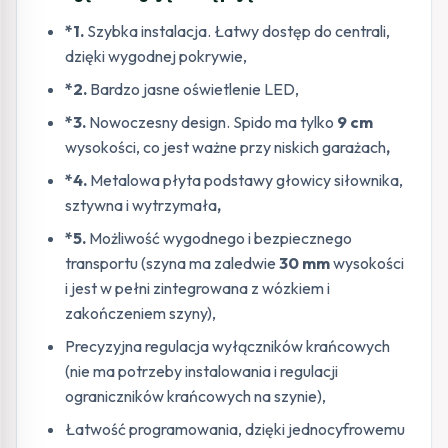
*1.
Szybka instalacja. Łatwy dostęp do centrali,
dzięki wygodnej pokrywie,
*2.
Bardzo jasne oświetlenie LED,
*3.
Nowoczesny design. Spido ma tylko
9 cm
wysokości, co jest ważne przy niskich garażach
,
*4.
Metalowa płyta podstawy głowicy siłownika,
sztywna i wytrzymała
,
*5.
Możliwość wygodnego i bezpiecznego
transportu (szyna ma zaledwie
30 mm
wysokości
i jest w pełni zintegrowana z wózkiem i
zakończeniem szyny),
Precyzyjna regulacja wyłączników krańcowych
(nie ma potrzeby instalowania i regulacji
ograniczników krańcowych na szynie),
Łatwość programowania, dzięki jednocyfrowemu