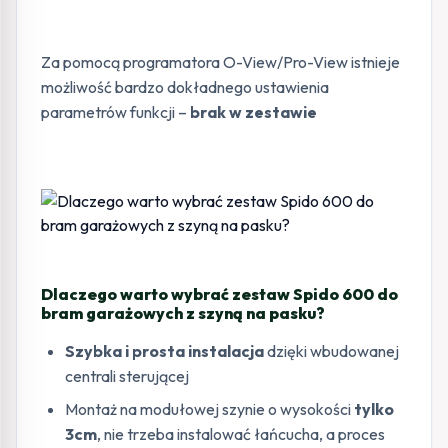
Za pomocą programatora O-View/Pro-View istnieje
możliwość bardzo dokładnego ustawienia
parametrów funkcji –
brak w zestawie
Dlaczego warto wybrać zestaw Spido 600 do
bram garażowych z szyną na pasku?
Szybka i prosta instalacja
dzięki wbudowanej
centrali sterującej
Montaż na modułowej szynie o wysokości
tylko
3cm
, nie trzeba instalować łańcucha, a proces