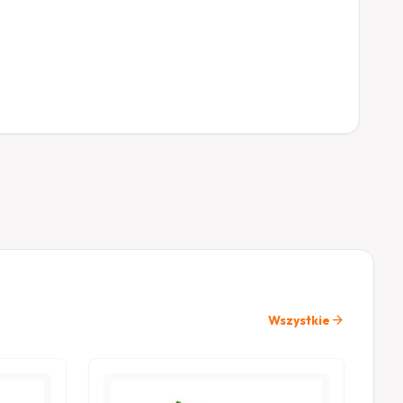
arrow_forward
Wszystkie