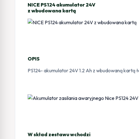
NICE PS124 akumulator 24V
z wbudowana kartą
OPIS
PS124- akumulator 24V 1.2 Ah z wbudowaną kartą ła
W skład zestawu wchodzi