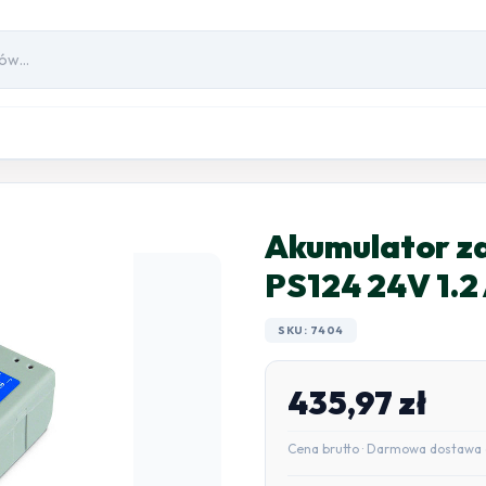
Akumulator za
PS124 24V 1.2
SKU: 7404
435,97
zł
Cena brutto · Darmowa dostawa 