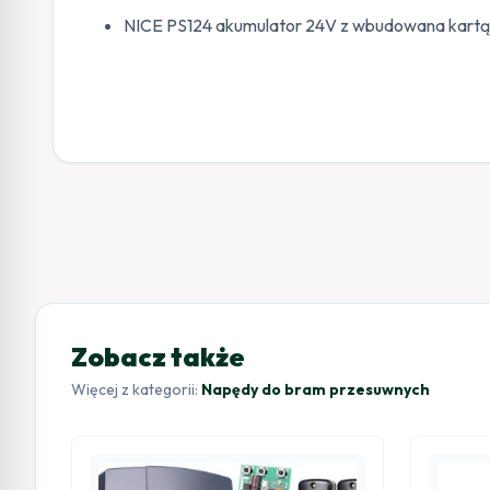
NICE PS124 akumulator 24V z wbudowana kartą
Zobacz także
Więcej z kategorii:
Napędy do bram przesuwnych