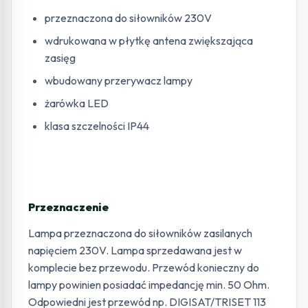
przeznaczona do siłowników 230V
wdrukowana w płytkę antena zwiększająca
zasięg
wbudowany przerywacz lampy
żarówka LED
klasa szczelności IP44
Przeznaczenie
Lampa przeznaczona do siłowników zasilanych
napięciem 230V. Lampa sprzedawana jest w
komplecie bez przewodu. Przewód konieczny do
lampy powinien posiadać impedancję min. 50 Ohm.
Odpowiedni jest przewód np. DIGISAT/TRISET 113