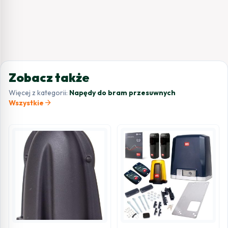
Zobacz także
Więcej z kategorii:
Napędy do bram przesuwnych
arrow_forward
Wszystkie