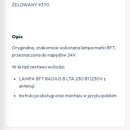
ŻELOWANY 9370.
Opis
Oryginalna, znakomicie wykonana lampa marki BFT,
przeznaczona do napędów 24V.
W skład zestawu wchodzi:
LAMPA BFT RADIUS B LTA 230 R1 (230V z
anteną)
Instrukcja obsługi oraz montażu w języku polskim