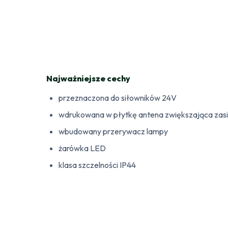
Najważniejsze cechy
przeznaczona do siłowników 24V
wdrukowana w płytkę antena zwiększająca zas
wbudowany przerywacz lampy
żarówka LED
klasa szczelności IP44