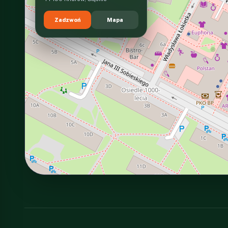
Zadzwoń
Mapa