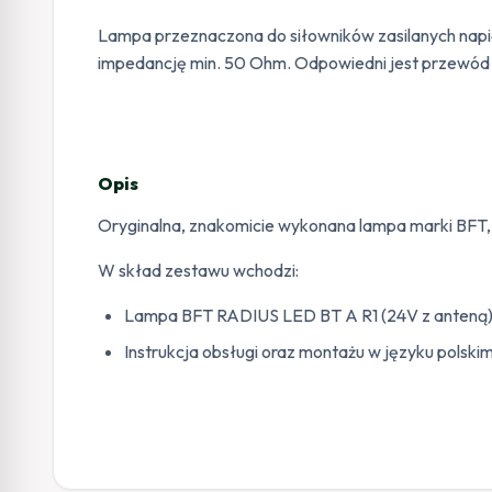
Lampa przeznaczona do siłowników zasilanych nap
impedancję min. 50 Ohm. Odpowiedni jest przewó
Opis
Oryginalna, znakomicie wykonana lampa marki BFT
W skład zestawu wchodzi:
Lampa BFT RADIUS LED BT A R1 (24V z anteną
Instrukcja obsługi oraz montażu w języku polski