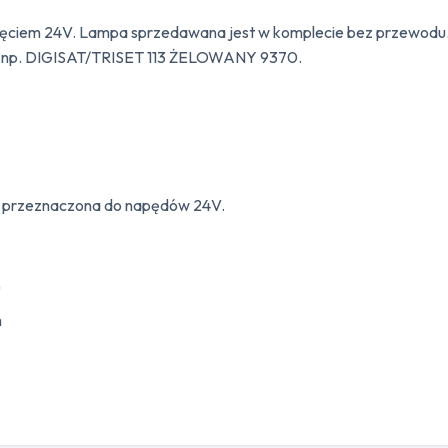
ięciem 24V. Lampa sprzedawana jest w komplecie bez przewodu.
d np. DIGISAT/TRISET 113 ŻELOWANY 9370.
, przeznaczona do napędów 24V.
)
m