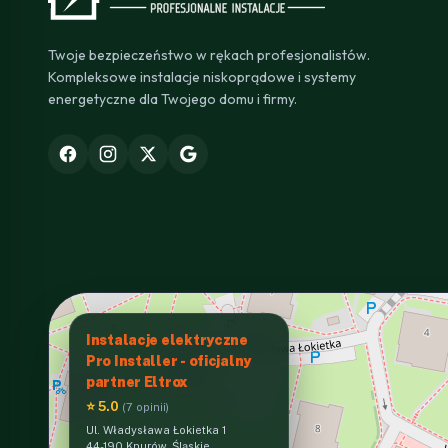
Twoje bezpieczeństwo w rękach profesjonalistów.
Kompleksowe instalacje niskoprądowe i systemy
energetyczne dla Twojego domu i firmy.
Instalacje elektryczne
Pro Installer - oficjalny
partner Eltrox
⭐ 5.0
(7 opinii)
Ul. Władysława Łokietka 1
44-190 Knurów, Śląskie