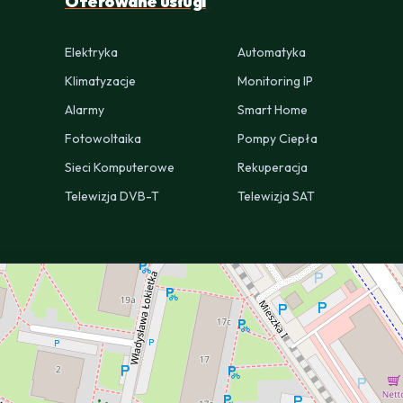
Oferowane usługi
Elektryka
Automatyka
Klimatyzacje
Monitoring IP
Alarmy
Smart Home
Fotowoltaika
Pompy Ciepła
Sieci Komputerowe
Rekuperacja
Telewizja DVB-T
Telewizja SAT