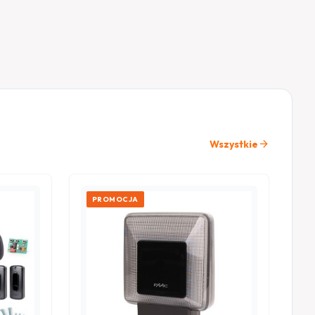
arrow_forward
Wszystkie
PROMOCJA