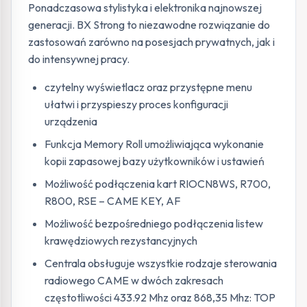
Ponadczasowa stylistyka i elektronika najnowszej
generacji. BX Strong to niezawodne rozwiązanie do
zastosowań zarówno na posesjach prywatnych, jak i
do intensywnej pracy.
czytelny wyświetlacz oraz przystępne menu
ułatwi i przyspieszy proces konfiguracji
urządzenia
Funkcja Memory Roll umożliwiająca wykonanie
kopii zapasowej bazy użytkowników i ustawień
Możliwość podłączenia kart RIOCN8WS, R700,
R800, RSE – CAME KEY, AF
Możliwość bezpośredniego podłączenia listew
krawędziowych rezystancyjnych
Centrala obsługuje wszystkie rodzaje sterowania
radiowego CAME w dwóch zakresach
częstotliwości 433.92 Mhz oraz 868,35 Mhz: TOP