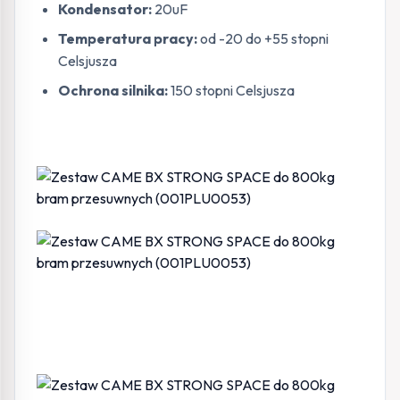
Kondensator:
20uF
Temperatura pracy:
od -20 do +55 stopni
Celsjusza
Ochrona silnika:
150 stopni Celsjusza