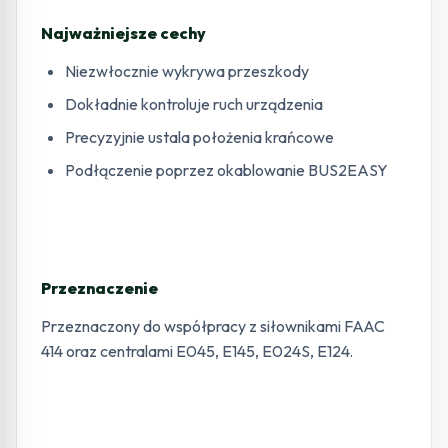
Najważniejsze cechy
Niezwłocznie wykrywa przeszkody
Dokładnie kontroluje ruch urządzenia
Precyzyjnie ustala położenia krańcowe
Podłączenie poprzez okablowanie BUS2EASY
Przeznaczenie
Przeznaczony do współpracy z siłownikami FAAC
414 oraz centralami E045, E145, E024S, E124.