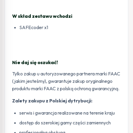
W skład zestawu wchodzi
SAFEcoder x1
Nie daj się oszukać!
Tylko zakup u autoryzowanego partnera marki FAAC
(jakim jesteśmy), gwarantuje zakup oryginalnego
produktu marki FAAC z polską ochroną gwarancyjną.
Zalety zakupu z Polskiej dytrybucji:
serwis i gwarancja realizowane na terenie kraju
dostęp do szerokiej gamy części zamiennych
profesjonalna obsługa