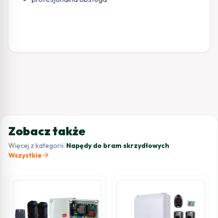
Zobacz także
Więcej z kategorii:
Napędy do bram skrzydłowych
arrow_forward
Wszystkie