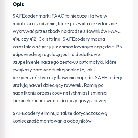
Opis
SAFEcoder marki FAAC to nieduże i łatwe w
montażu urządzenie, które pozwala niezwłocznie
wykrywać przeszkody na drodze siłowników FAAC
414, czy 412. Co istotne, SAFEcodery można
zainstalować przy już zamontowanym napędzie. Po
odpowiedniej regulacji jest to dodatkowe
uzupełnienie naszego zestawu automatyki, które
zwiększy zarówno funkcjonalność, jak i
bezpieczeństwo użytkowania napędu. SAFEcodery
uratują nawet dziecięcy rowerek. Ramię po
napotkaniu przeszkody natychmiast zmienia
kierunek ruchu i wraca do pozycji wyjściowej.
SAFEcodery eliminują także dotychczasową
konieczność montowania odbojników.