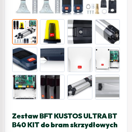
Zestaw BFT KUSTOS ULTRA BT
B40 KIT do bram skrzydłowych