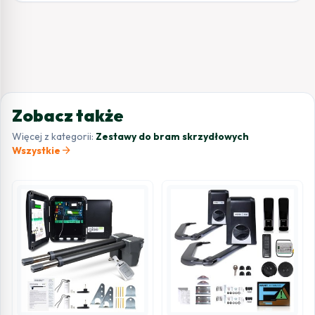
Zobacz także
Więcej z kategorii:
Zestawy do bram skrzydłowych
arrow_forward
Wszystkie