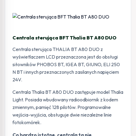
Centrala sterująca BFT Thalia BT A80 DUO
Centrala sterująca THALIA BT A80 DUO z
wyświetlaczem LCD przeznaczona jest do obsługi
siłowników PHOBOS BT, IGEA BT, GIUNO, ELI 250
N BT i innych przeznaczonych zasilanych napięciem
24V.
Centrala Thalia BT A80 DUO zastępuje model Thalia
Light. Posiada wbudowany radioodbiornik z kodem
zmiennym, pamięć 128 pilotów. Programowalne
wejścia-wyjścia, obsługuje dwie niezależne linie
fotokomórek.
Co bardzo istotne, centrala ta nie