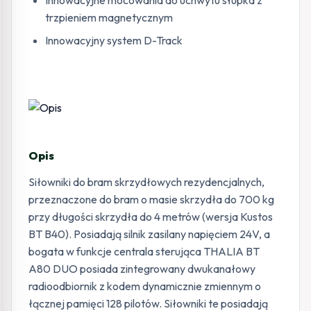
Innowacyjne mocowania do uchwytu słupka z
trzpieniem magnetycznym
Innowacyjny system D-Track
Opis
Siłowniki do bram skrzydłowych rezydencjalnych,
przeznaczone do bram o masie skrzydła do 700 kg
przy długości skrzydła do 4 metrów (wersja Kustos
BT B40). Posiadają silnik zasilany napięciem 24V, a
bogata w funkcje centrala sterująca THALIA BT
A80 DUO posiada zintegrowany dwukanałowy
radioodbiornik z kodem dynamicznie zmiennym o
łącznej pamięci 128 pilotów. Siłowniki te posiadają