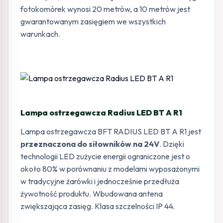
fotokomórek wynosi 20 metrów, a 10 metrów jest
gwarantowanym zasięgiem we wszystkich
warunkach.
Lampa ostrzegawcza Radius LED BT A R1
Lampa ostrzegawcza BFT RADIUS LED BT A R1 jest
przeznaczona do siłowników na 24V
. Dzięki
technologii LED zużycie energii ograniczone jest o
około 80% w porównaniu z modelami wyposażonymi
w tradycyjne żarówki i jednocześnie przedłuża
żywotność produktu. Wbudowana antena
zwiększająca zasięg. Klasa szczelności IP 44.