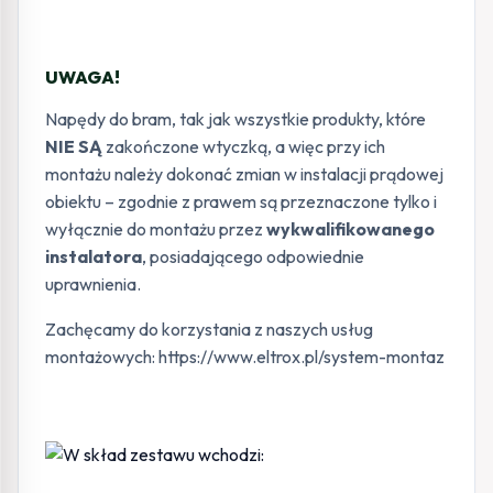
UWAGA!
Napędy do bram, tak jak wszystkie produkty, które
NIE SĄ
zakończone wtyczką, a więc przy ich
montażu należy dokonać zmian w instalacji prądowej
obiektu – zgodnie z prawem są przeznaczone tylko i
wyłącznie do montażu przez
wykwalifikowanego
instalatora
, posiadającego odpowiednie
uprawnienia.
Zachęcamy do korzystania z naszych usług
montażowych: https://www.eltrox.pl/system-montaz