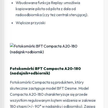
Wbudowana funkcja Replay: umożliwia
kopiowanie pilota od pilota z dala od
radioodbiornika (czy też centrali sterującej).
Większe przyciski
Fotokomórki BFT Compacta A20-180
(nadajnik+odbiornik)
Fotokomórki Compacta są produktem, który
skutecznie zastępuje model BFT Desme. Model
Compacta A20-180 charakteryzuje się przede
wszystkim regulowanym kątem widzenia w zakresie
180 stopni (+/- 90° w nadajniku i odbiorniku). Zasięg