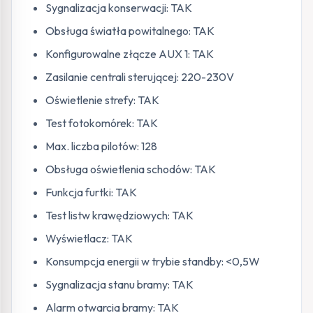
Sygnalizacja konserwacji: TAK
Obsługa światła powitalnego: TAK
Konfigurowalne złącze AUX 1: TAK
Zasilanie centrali sterującej: 220-230V
Oświetlenie strefy: TAK
Test fotokomórek: TAK
Max. liczba pilotów: 128
Obsługa oświetlenia schodów: TAK
Funkcja furtki: TAK
Test listw krawędziowych: TAK
Wyświetlacz: TAK
Konsumpcja energii w trybie standby: <0,5W
Sygnalizacja stanu bramy: TAK
Alarm otwarcia bramy: TAK