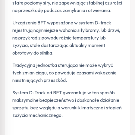
stałe poziomy siły, nie zapewniając stabilnej czułości
na przeszkodę podczas zamykania i otwierania.
Urządzenia BFT wyposażone w system D-track
rejestrują najmniejsze wahania siły bramy, lub drzwi,
na przykład z powodu różnic temperatury lub
zyżycia, stale dostarczając aktualny moment
obrotowy do silnika.
Tradycyjna jednostka sterująca nie może wykryć
tych zmian ciągu, co powoduje czasami wskazanie
nieistniejących przeszkód.
System D-Track od BFT gwarantuje w ten sposób
maksymalne bezpieczeństwo i doskonałe działanie
sprzętu, bez względu a warunki klimatyczne i stopień
zużycia mechanicznego.