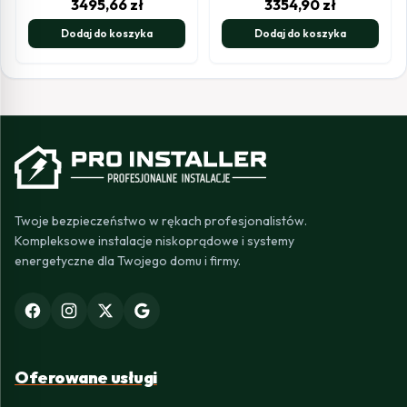
3495,66
zł
3354,90
zł
Dodaj do koszyka
Dodaj do koszyka
Twoje bezpieczeństwo w rękach profesjonalistów.
Kompleksowe instalacje niskoprądowe i systemy
energetyczne dla Twojego domu i firmy.
Oferowane usługi