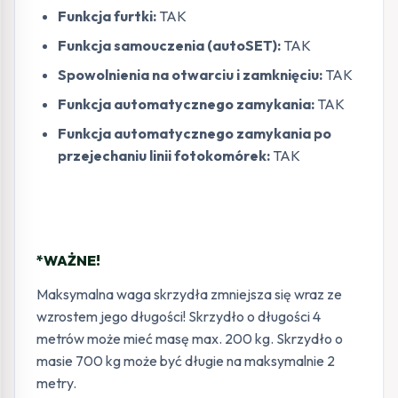
Funkcja furtki:
TAK
Funkcja samouczenia (autoSET):
TAK
Spowolnienia na otwarciu i zamknięciu:
TAK
Funkcja automatycznego zamykania:
TAK
Funkcja automatycznego zamykania po
przejechaniu linii fotokomórek:
TAK
*WAŻNE!
Maksymalna waga skrzydła zmniejsza się wraz ze
wzrostem jego długości! Skrzydło o długości 4
metrów może mieć masę max. 200 kg. Skrzydło o
masie 700 kg może być długie na maksymalnie 2
metry.