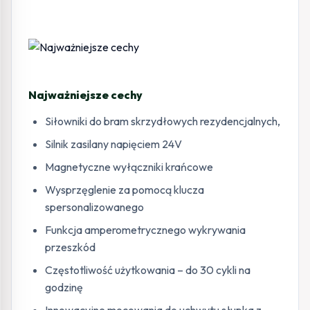
Najważniejsze cechy
Siłowniki do bram skrzydłowych rezydencjalnych,
Silnik zasilany napięciem 24V
Magnetyczne wyłączniki krańcowe
Wysprzęglenie za pomocą klucza
spersonalizowanego
Funkcja amperometrycznego wykrywania
przeszkód
Częstotliwość użytkowania – do 30 cykli na
godzinę