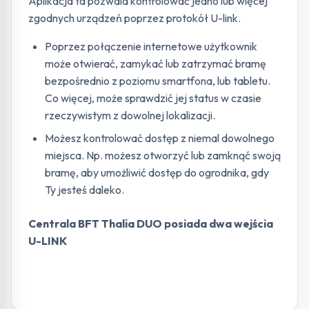
Aplikacja ta pozwala kontrolować jedno lub więcej
zgodnych urządzeń poprzez protokół U-link.
Poprzez połączenie internetowe użytkownik
może otwierać, zamykać lub zatrzymać bramę
bezpośrednio z poziomu smartfona, lub tabletu.
Co więcej, może sprawdzić jej status w czasie
rzeczywistym z dowolnej lokalizacji.
Możesz kontrolować dostęp z niemal dowolnego
miejsca. Np. możesz otworzyć lub zamknąć swoją
bramę, aby umożliwić dostęp do ogrodnika, gdy
Ty jesteś daleko.
Centrala BFT Thalia DUO posiada dwa wejścia
U-LINK