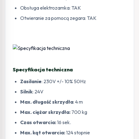
Obsługa elektrozamka: TAK
Otwieranie za pomocą zegara: TAK
Specyfikacja techniczna
Zasilanie
: 230V +/- 10% 50Hz
Silnik
: 24V
Max. długość skrzydła
: 4 m
Max. ciężar skrzydła:
700 kg
Czas otwarcia:
16 sek.
Max. kąt otwarcia:
124 stopnie