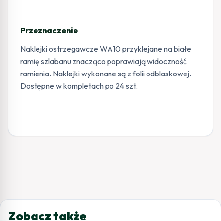
Przeznaczenie
Naklejki ostrzegawcze WA10 przyklejane na białe
ramię szlabanu znacząco poprawiają widoczność
ramienia. Naklejki wykonane są z folii odblaskowej.
Dostępne w kompletach po 24 szt.
Zobacz także