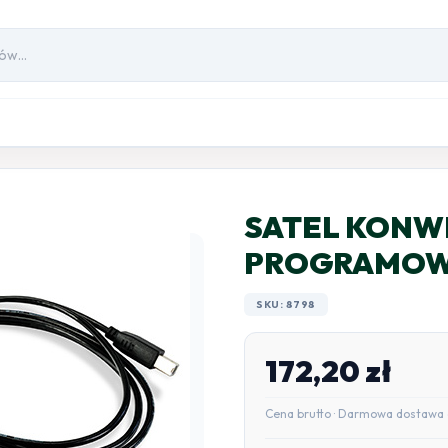
SATEL KONW
PROGRAMOWA
SKU: 8798
172,20
zł
Cena brutto · Darmowa dostawa 