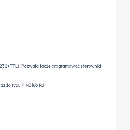
232 (TTL). Pozwala także programować sterowniki
iazdo typu PIN3 lub RJ