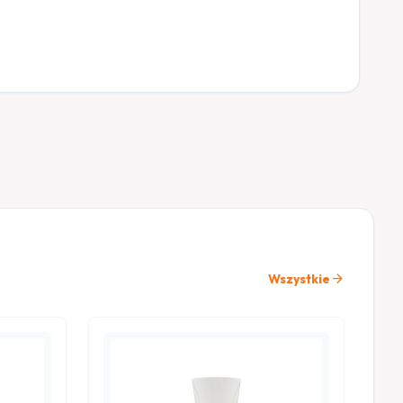
arrow_forward
Wszystkie