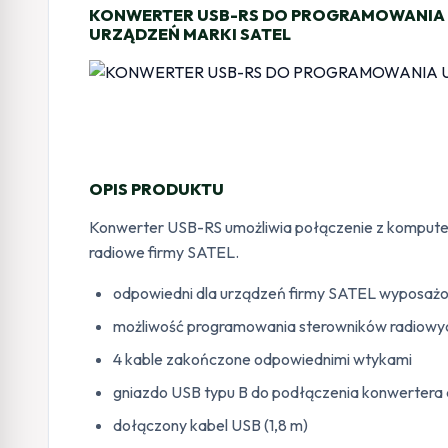
KONWERTER USB-RS DO PROGRAMOWANIA
URZĄDZEŃ MARKI SATEL
OPIS PRODUKTU
Konwerter USB-RS umożliwia połączenie z kompute
radiowe firmy SATEL.
odpowiedni dla urządzeń firmy SATEL wyposażony
możliwość programowania sterowników radiowy
4 kable zakończone odpowiednimi wtykami
gniazdo USB typu B do podłączenia konwertera
dołączony kabel USB (1,8 m)