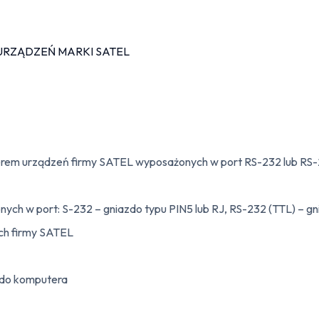
rem urządzeń firmy SATEL wyposażonych w port RS-232 lub RS-
ch w port: S-232 – gniazdo typu PIN5 lub RJ, RS-232 (TTL) – gn
ch firmy SATEL
 do komputera