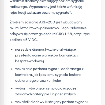
wskaźnik diodowy określający poziom sygnału
radiowego. Wyposażony jest także w funkcję
rejestracji wskazań poziomu sygnału*.
Źródłem zasilania ARF-200 jest wbudowany
akumulator litowo-polimerowy. Jego ładowanie
odbywa się przez gniazdo MICRO USB, przy użyciu
zasilacza 5 V DC.
narzędzie diagnostyczne ułatwiające
przetestowanie warunków komunikacji
bezprzewodowej
wskazanie poziomu sygnału odebranego z
kontrolera, jak i poziomu sygnału testera
odbieranego przez kontroler
wybór trybu pracy: symulacja urządzeń
zasilanych bateryjnie lub pozostałych
wskaźnik diodowy ilustrujący poziom sygnału