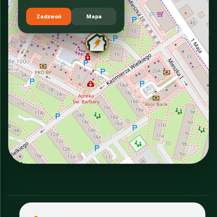
Zadzwoń
Mapa
INTERACTIVE VIEW