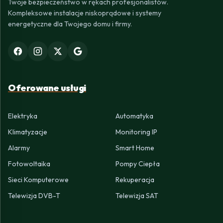
Twoje bezpieczeństwo w rękach profesjonalistów.
Kompleksowe instalacje niskoprądowe i systemy
energetyczne dla Twojego domu i firmy.
Oferowane usługi
Elektryka
Automatyka
Klimatyzacje
Monitoring IP
Alarmy
Smart Home
Fotowoltaika
Pompy Ciepła
Sieci Komputerowe
Rekuperacja
Telewizja DVB-T
Telewizja SAT