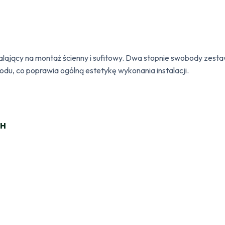
ający na montaż ścienny i sufitowy. Dwa stopnie swobody zestaw
odu, co poprawia ogólną estetykę wykonania instalacji.
CH