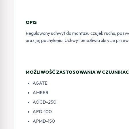
OPIS
Regulowany uchwyt do montażu czujek ruchu, pozwal
oraz jej pochylenia. Uchwyt umożliwia ukrycie przew
MOŻLIWOŚĆ ZASTOSOWANIA W CZUJNIKA
AGATE
AMBER
AOCD-250
APD-100
APMD-150