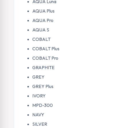
AQUA Luna
AQUA Plus
AQUA Pro
AQUA S
COBALT
COBALT Plus
COBALT Pro
GRAPHITE
GREY
GREY Plus
IVORY
MPD-300
NAVY
SILVER