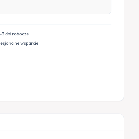
–3 dni robocze
fesjonalne wsparcie