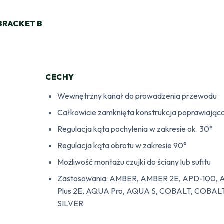
BRACKET B
CECHY
Wewnętrzny kanał do prowadzenia przewodu
Całkowicie zamknięta konstrukcja poprawiająca 
Regulacja kąta pochylenia w zakresie ok. 30°
Regulacja kąta obrotu w zakresie 90°
Możliwość montażu czujki do ściany lub sufitu
Zastosowania: AMBER, AMBER 2E, APD-100,
Plus 2E, AQUA Pro, AQUA S, COBALT, COBAL
SILVER