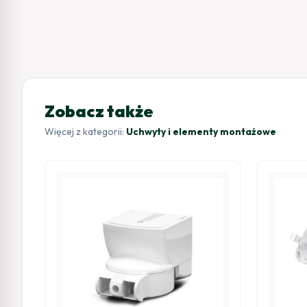
Zobacz także
Więcej z kategorii:
Uchwyty i elementy montażowe