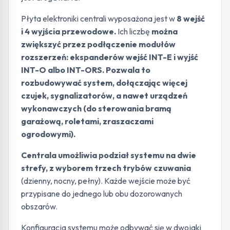
Płyta elektroniki centrali wyposażona jest w
8 wejść
i 4 wyjścia przewodowe.
Ich liczbę
można
zwiększyć przez podłączenie modułów
rozszerzeń: ekspanderów wejść INT-E i wyjść
INT-O albo INT-ORS.
Pozwala to
rozbudowywać system, dołączając więcej
czujek, sygnalizatorów, a nawet urządzeń
wykonawczych (do sterowania bramą
garażową, roletami, zraszaczami
ogrodowymi).
Centrala umożliwia podział systemu na dwie
strefy, z wyborem trzech trybów czuwania
(dzienny, nocny, pełny). Każde wejście może być
przypisane do jednego lub obu dozorowanych
obszarów.
Konfiguracja systemu może odbywać się w dwojaki