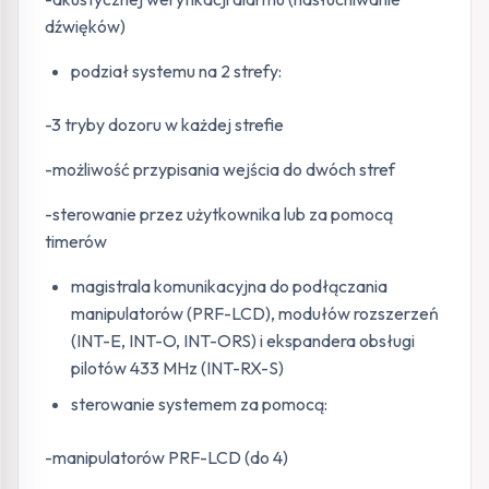
dźwięków)
podział systemu na 2 strefy:
-3 tryby dozoru w każdej strefie
-możliwość przypisania wejścia do dwóch stref
-sterowanie przez użytkownika lub za pomocą
timerów
magistrala komunikacyjna do podłączania
manipulatorów (PRF-LCD), modułów rozszerzeń
(INT-E, INT-O, INT-ORS) i ekspandera obsługi
pilotów 433 MHz (INT-RX-S)
sterowanie systemem za pomocą:
-manipulatorów PRF-LCD (do 4)