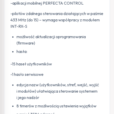
-aplikacji mobilnej PERFECTA CONTROL
-pilotów zdalnego sterowania działających w paśmie
433 MHz (do 15) – wymaga współpracy z modułem
INT-RX-S
możliwość aktualizacji oprogramowania
(firmware)
hasła:
-15 haseł użytkowników
-1 hasło serwisowe
edycja nazw (użytkowników, stref, wejść, wyjść
i modułów) ułatwiająca sterowanie systemem
i jego nadzór
8 timerów z możliwością ustawienia wyjątków