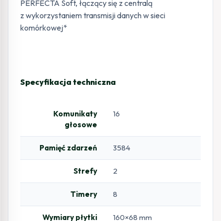
PERFECTA Soft, łączący się z centralą
z wykorzystaniem transmisji danych w sieci
komórkowej*
Specyfikacja techniczna
Komunikaty
16
głosowe
Pamięć zdarzeń
3584
Strefy
2
Timery
8
Wymiary płytki
160×68 mm