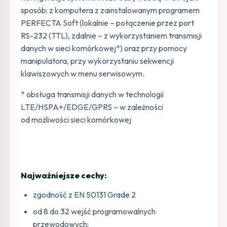
sposób: z komputera z zainstalowanym programem
PERFECTA Soft (lokalnie – połączenie przez port
RS-232 (TTL), zdalnie – z wykorzystaniem transmisji
danych w sieci komórkowej*) oraz przy pomocy
manipulatora, przy wykorzystaniu sekwencji
klawiszowych w menu serwisowym.
* obsługa transmisji danych w technologii
LTE/HSPA+/EDGE/GPRS – w zależności
od możliwości sieci komórkowej
Najważniejsze cechy:
zgodność z EN 50131 Grade 2
od 8 do 32 wejść programowalnych
przewodowych: