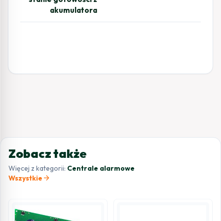
akumulatora
Zobacz także
Więcej z kategorii:
Centrale alarmowe
arrow_forward
Wszystkie