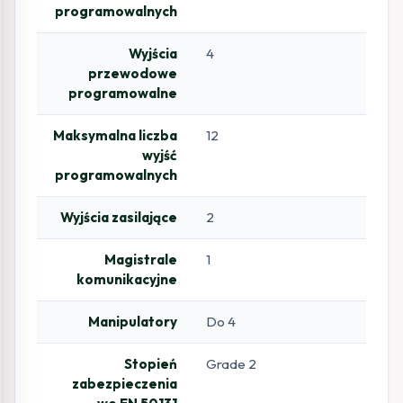
programowalnych
Wyjścia
4
przewodowe
programowalne
Maksymalna liczba
12
wyjść
programowalnych
Wyjścia zasilające
2
Magistrale
1
komunikacyjne
Manipulatory
Do 4
Stopień
Grade 2
zabezpieczenia