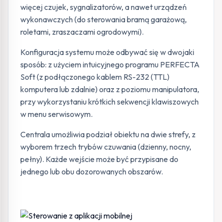
więcej czujek, sygnalizatorów, a nawet urządzeń
wykonawczych (do sterowania bramą garażową,
roletami, zraszaczami ogrodowymi).
Konfiguracja systemu może odbywać się w dwojaki
sposób: z użyciem intuicyjnego programu PERFECTA
Soft (z podłączonego kablem RS-232 (TTL)
komputera lub zdalnie) oraz z poziomu manipulatora,
przy wykorzystaniu krótkich sekwencji klawiszowych
w menu serwisowym.
Centrala umożliwia podział obiektu na dwie strefy, z
wyborem trzech trybów czuwania (dzienny, nocny,
pełny). Każde wejście może być przypisane do
jednego lub obu dozorowanych obszarów.