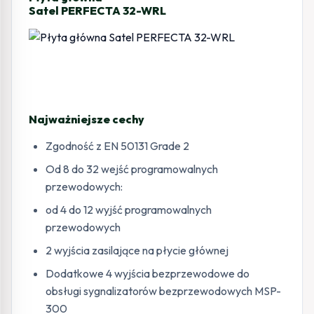
Satel PERFECTA 32-WRL
Najważniejsze cechy
Zgodność z EN 50131 Grade 2
Od 8 do 32 wejść programowalnych
przewodowych:
od 4 do 12 wyjść programowalnych
przewodowych
2 wyjścia zasilające na płycie głównej
Dodatkowe 4 wyjścia bezprzewodowe do
obsługi sygnalizatorów bezprzewodowych MSP-
300