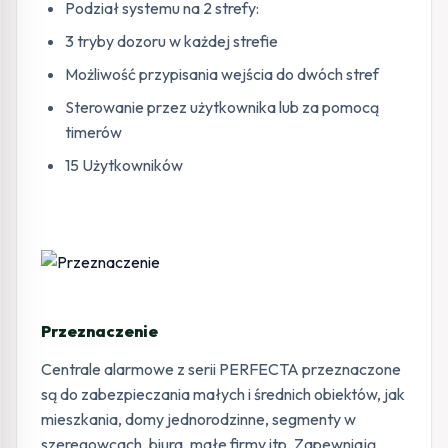
Podział systemu na 2 strefy:
3 tryby dozoru w każdej strefie
Możliwość przypisania wejścia do dwóch stref
Sterowanie przez użytkownika lub za pomocą
timerów
15 Użytkowników
Przeznaczenie
Centrale alarmowe z serii PERFECTA przeznaczone
są do zabezpieczania małych i średnich obiektów, jak
mieszkania, domy jednorodzinne, segmenty w
szeregowcach, biura, małe firmy itp. Zapewniają