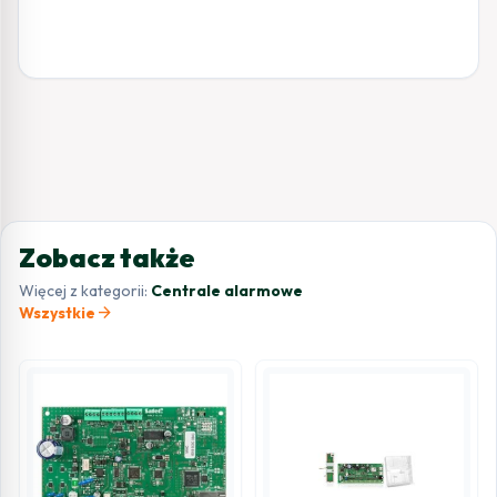
Zobacz także
Więcej z kategorii:
Centrale alarmowe
arrow_forward
Wszystkie