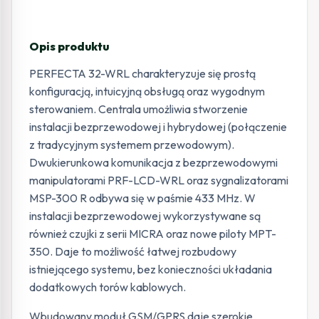
Opis produktu
PERFECTA 32-WRL charakteryzuje się prostą
konfiguracją, intuicyjną obsługą oraz wygodnym
sterowaniem. Centrala umożliwia stworzenie
instalacji bezprzewodowej i hybrydowej (połączenie
z tradycyjnym systemem przewodowym).
Dwukierunkowa komunikacja z bezprzewodowymi
manipulatorami PRF-LCD-WRL oraz sygnalizatorami
MSP-300 R odbywa się w paśmie 433 MHz. W
instalacji bezprzewodowej wykorzystywane są
również czujki z serii MICRA oraz nowe piloty MPT-
350. Daje to możliwość łatwej rozbudowy
istniejącego systemu, bez konieczności układania
dodatkowych torów kablowych.
Wbudowany moduł GSM/GPRS daje szerokie