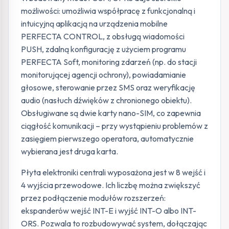
możliwości: umożliwia współpracę z funkcjonalną i
intuicyjną aplikacją na urządzenia mobilne
PERFECTA CONTROL, z obsługą wiadomości
PUSH, zdalną konfigurację z użyciem programu
PERFECTA Soft, monitoring zdarzeń (np. do stacji
monitorującej agencji ochrony), powiadamianie
głosowe, sterowanie przez SMS oraz weryfikację
audio (nasłuch dźwięków z chronionego obiektu).
Obsługiwane są dwie karty nano-SIM, co zapewnia
ciągłość komunikacji – przy wystąpieniu problemów z
zasięgiem pierwszego operatora, automatycznie
wybierana jest druga karta.
Płyta elektroniki centrali wyposażona jest w 8 wejść i
4 wyjścia przewodowe. Ich liczbę można zwiększyć
przez podłączenie modułów rozszerzeń:
ekspanderów wejść INT-E i wyjść INT-O albo INT-
ORS. Pozwala to rozbudowywać system, dołączając