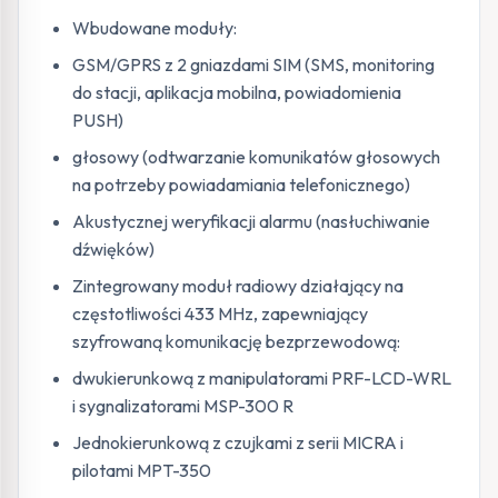
Wbudowane moduły:
GSM/GPRS z 2 gniazdami SIM (SMS, monitoring
do stacji, aplikacja mobilna, powiadomienia
PUSH)
głosowy (odtwarzanie komunikatów głosowych
na potrzeby powiadamiania telefonicznego)
Akustycznej weryfikacji alarmu (nasłuchiwanie
dźwięków)
Zintegrowany moduł radiowy działający na
częstotliwości 433 MHz, zapewniający
szyfrowaną komunikację bezprzewodową:
dwukierunkową z manipulatorami PRF-LCD-WRL
i sygnalizatorami MSP-300 R
Jednokierunkową z czujkami z serii MICRA i
pilotami MPT-350