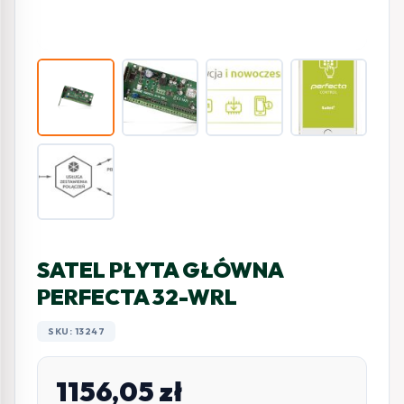
SATEL PŁYTA GŁÓWNA
PERFECTA 32-WRL
SKU: 13247
1156,05
zł