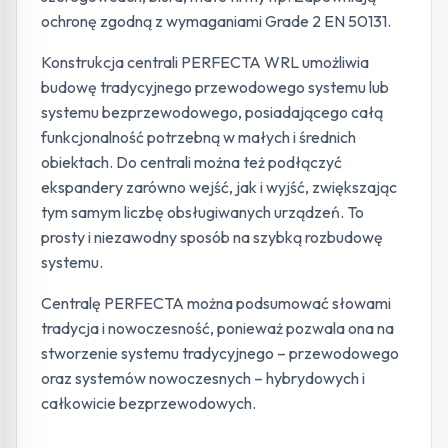
ochronę zgodną z wymaganiami Grade 2 EN 50131.
Konstrukcja centrali PERFECTA WRL umożliwia
budowę tradycyjnego przewodowego systemu lub
systemu bezprzewodowego, posiadającego całą
funkcjonalność potrzebną w małych i średnich
obiektach. Do centrali można też podłączyć
ekspandery zarówno wejść, jak i wyjść, zwiększając
tym samym liczbę obsługiwanych urządzeń. To
prosty i niezawodny sposób na szybką rozbudowę
systemu.
Centralę PERFECTA można podsumować słowami
tradycja i nowoczesność, ponieważ pozwala ona na
stworzenie systemu tradycyjnego – przewodowego
oraz systemów nowoczesnych – hybrydowych i
całkowicie bezprzewodowych.