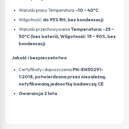
Warunki pracy Temperatura:
-10 ~ 40°C
Wilgotność:
do 95% RH, bez kondensacji
Warunki przechowywania
Temperatura: -25 ~
50°C (bez baterii), Wilgotność: 15 ~ 90%, bez
kondensacji
Jakość i bezpieczeństwo
Certyfikaty i dopuszczenia
PN-EN50291-
1:2018, potwierdzona przez niezależną,
notyfikowaną jednostkę badawczą CE
Gwarancja 2 lata