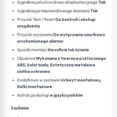
Sygnalizacja końca okresu eksploatacyjnego
Tak
Sygnalizacja nieprawidłowego działania
Tak
Przycisk Test / Reset
Do kontroli i obsługi
urządzenia
Przycisk wyciszenia
Do wyłączania omyłkowo
uruchomionego alarmu
Sposób montażu
Na suficie Iub ścianie
Obudowa
Wykonana z tworzywa sztucznego
ABS, kolor biały, Estetyczna metalowa
siatka ochronna
Dodatkowo w zestawie
Uchwyt montażowy,
Kołki montażowe
Instrukcja obsługi
w języku polskim
Zasilanie