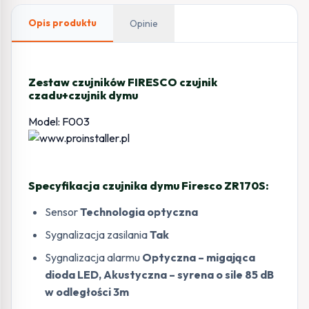
Opis produktu
Opinie
Zestaw czujników FIRESCO czujnik
czadu+czujnik dymu
Model: F003
Specyfikacja czujnika dymu Firesco ZR170S:
Sensor
Technologia optyczna
Sygnalizacja zasilania
Tak
Sygnalizacja alarmu
Optyczna – migająca
dioda LED, Akustyczna – syrena o sile 85 dB
w odległości 3m