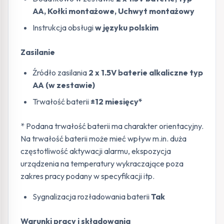
AA, Kołki montażowe, Uchwyt montażowy
Instrukcja obsługi
w języku polskim
Zasilanie
Źródło zasilania
2 x 1.5V baterie alkaliczne typ
AA (w zestawie)
Trwałość baterii
±12 miesięcy*
* Podana trwałość baterii ma charakter orientacyjny.
Na trwałość baterii może mieć wpływ m.in. duża
częstotliwość aktywacji alarmu, ekspozycja
urządzenia na temperatury wykraczające poza
zakres pracy podany w specyfikacji itp.
Sygnalizacja rozładowania baterii
Tak
Warunki pracy i składowania