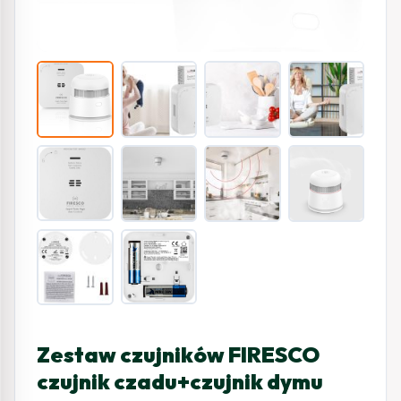
Zestaw czujników FIRESCO
czujnik czadu+czujnik dymu