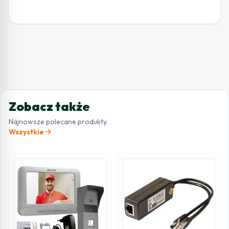
Zobacz także
Najnowsze polecane produkty.
arrow_forward
Wszystkie