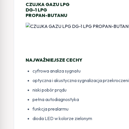
CZUJKA GAZU LPG
DG-1 LPG
PROPAN-BUTANU
NAJWAŻNIEJSZE CECHY
cyfrowa analiza sygnału
optyczna i akustyczna sygnalizacja przekroczen
niski pobór prądu
pełna autodiagnostyka
funkcja prealarmu
dioda LED w kolorze zielonym