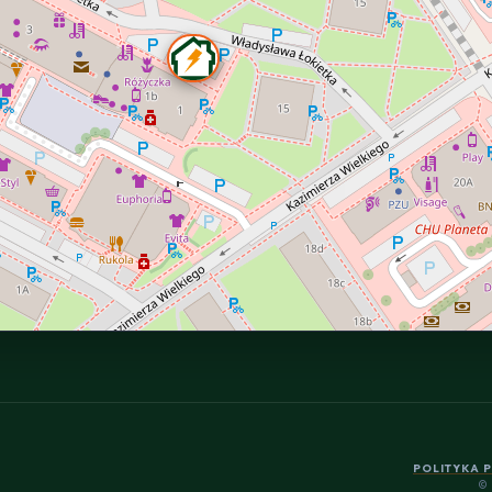
POLITYKA 
©