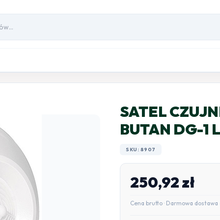
SATEL CZUJN
BUTAN DG-1 
SKU: 8907
250,92
zł
Cena brutto · Darmowa dostawa 