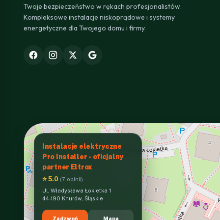
Twoje bezpieczeństwo w rękach profesjonalistów.
Kompleksowe instalacje niskoprądowe i systemy
energetyczne dla Twojego domu i firmy.
Instalacje elektryczne
Pro Installer - oficjalny
partner Eltrox
⭐ 5.0
(7 opinii)
Ul. Władysława Łokietka 1
44-190 Knurów, Śląskie
Zadzwoń
Mapa