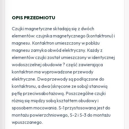
OPIS PRZEDMIOTU
Czujki magnetyczne składają się z dwóch
elementów: czujnika magnetycznego (kontaktronu) i
magnesu. Kontaktron umieszczony w pobliżu
magnesu zamyka obwód elektryczny. Każdy z
elementów czujki został umieszczony w identycznej
wodoszczelnej obudowie ? część zawierająca
kontaktron ma wyprowadzone przewody
elektryczne. Dwa przewody są podłączone do
kontaktronu, a dwa (skręcone ze sobą) stanowią
pętlę przeciwsabotażową. Poszczególne czujki
różnią się między sobą kształtem obudowy i
sposobem mocowania. S-1 przystosowana jest do
montażu powierzchniowego, S-2 i S-3 do montażu
wpuszczanego.