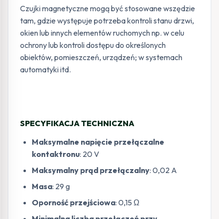
Czujki magnetyczne mogą być stosowane wszędzie
tam, gdzie występuje potrzeba kontroli stanu drzwi,
okien lub innych elementów ruchomych np. w celu
ochrony lub kontroli dostępu do określonych
obiektów, pomieszczeń, urządzeń; w systemach
automatyki itd.
SPECYFIKACJA TECHNICZNA
Maksymalne napięcie przełączalne
kontaktronu
: 20 V
Maksymalny prąd przełączalny
: 0,02 A
Masa
: 29 g
Oporność przejściowa
: 0,15 Ω
Minimalna liczba przełączeń przy