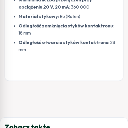
obciążeniu 20 V, 20 mA
: 360 000
Materiał stykowy
: Ru (Ruten)
Odległość zamknięcia styków kontaktronu
:
18 mm
Odległość otwarcia styków kontaktronu
: 28
mm
Zobacz także