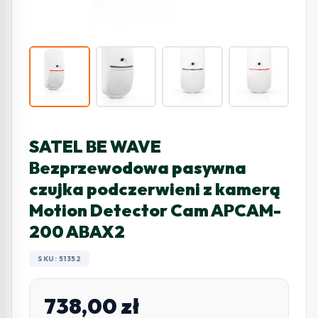
SATEL BE WAVE
Bezprzewodowa pasywna
czujka podczerwieni z kamerą
Motion Detector Cam APCAM-
200 ABAX2
SKU: 51352
738,00
zł