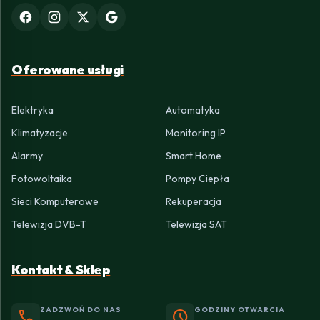
Oferowane usługi
Elektryka
Automatyka
Klimatyzacje
Monitoring IP
Alarmy
Smart Home
Fotowoltaika
Pompy Ciepła
Sieci Komputerowe
Rekuperacja
Telewizja DVB-T
Telewizja SAT
Kontakt & Sklep
ZADZWOŃ DO NAS
GODZINY OTWARCIA
phone
schedule