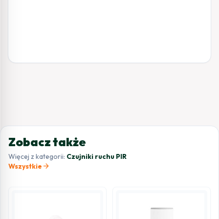
Zobacz także
Więcej z kategorii:
Czujniki ruchu PIR
arrow_forward
Wszystkie