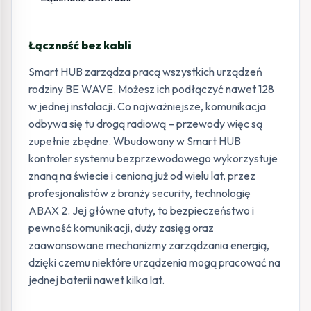
Łączność bez kabli
Smart HUB zarządza pracą wszystkich urządzeń
rodziny BE WAVE. Możesz ich podłączyć nawet 128
w jednej instalacji. Co najważniejsze, komunikacja
odbywa się tu drogą radiową – przewody więc są
zupełnie zbędne. Wbudowany w Smart HUB
kontroler systemu bezprzewodowego wykorzystuje
znaną na świecie i cenioną już od wielu lat, przez
profesjonalistów z branży security, technologię
ABAX 2. Jej główne atuty, to bezpieczeństwo i
pewność komunikacji, duży zasięg oraz
zaawansowane mechanizmy zarządzania energią,
dzięki czemu niektóre urządzenia mogą pracować na
jednej baterii nawet kilka lat.