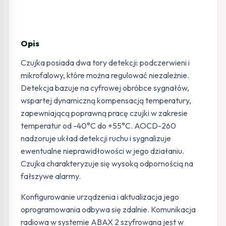
Opis
Czujka posiada dwa tory detekcji: podczerwieni i
mikrofalowy, które można regulować niezależnie.
Detekcja bazuje na cyfrowej obróbce sygnałów,
wspartej dynamiczną kompensacją temperatury,
zapewniającą poprawną pracę czujki w zakresie
temperatur od -40°C do +55°C. AOCD-260
nadzoruje układ detekcji ruchu i sygnalizuje
ewentualne nieprawidłowości w jego działaniu.
Czujka charakteryzuje się wysoką odpornością na
fałszywe alarmy.
Konfigurowanie urządzenia i aktualizacja jego
oprogramowania odbywa się zdalnie. Komunikacja
radiowa w systemie ABAX 2 szyfrowana jest w