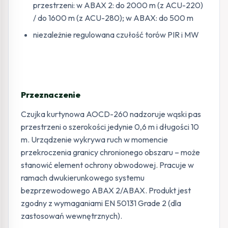
przestrzeni: w ABAX 2: do 2000 m (z ACU-220)
/ do 1600 m (z ACU-280); w ABAX: do 500 m
niezależnie regulowana czułość torów PIR i MW
Przeznaczenie
Czujka kurtynowa AOCD-260 nadzoruje wąski pas
przestrzeni o szerokości jedynie 0,6 m i długości 10
m. Urządzenie wykrywa ruch w momencie
przekroczenia granicy chronionego obszaru – może
stanowić element ochrony obwodowej. Pracuje w
ramach dwukierunkowego systemu
bezprzewodowego ABAX 2/ABAX. Produkt jest
zgodny z wymaganiami EN 50131 Grade 2 (dla
zastosowań wewnętrznych).