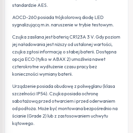
standardzie AES.
AOCD-260 posiada trójkolorową diodę LED
sygnalizującą m.in. naruszenie w trybie testowym.
Czujka zasilana jest baterią CR123A 3 V. Gdy poziom
jej naładowania jest niższy od ustalonej wartości,
czujka zgłosi informację o słabej baterii. Dostępna
opcja ECO (tylko w ABAX 2) umożliwia nawet
czterokrotne wydłużenie czasu pracy bez
konieczności wymiany baterii.
Urządzenie posiada obudowę z poliwęglanu (klasa
szczelności IP54). Czujka posiada ochronę
sabotażową przed otwarciem i przed oderwaniem
od podłoża. Może być montowana bezpośrednio na
ścianie (Grade 2) lub z zastosowaniem uchwytu
kątowego.