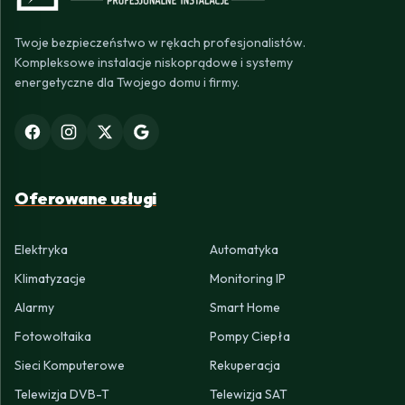
Twoje bezpieczeństwo w rękach profesjonalistów.
Kompleksowe instalacje niskoprądowe i systemy
energetyczne dla Twojego domu i firmy.
Oferowane usługi
Elektryka
Automatyka
Klimatyzacje
Monitoring IP
Alarmy
Smart Home
Fotowoltaika
Pompy Ciepła
Sieci Komputerowe
Rekuperacja
Telewizja DVB-T
Telewizja SAT