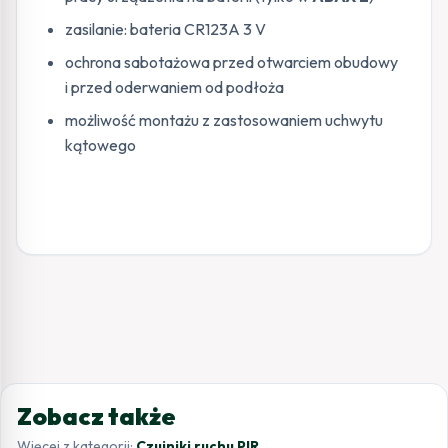
zasilanie: bateria CR123A 3 V
ochrona sabotażowa przed otwarciem obudowy
i przed oderwaniem od podłoża
możliwość montażu z zastosowaniem uchwytu
kątowego
Zobacz także
Więcej z kategorii:
Czujniki ruchu PIR