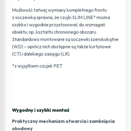
Możliwość łatwej wymiany kompletnego frontu
z soczewką sprawia, że czujki SLIM LINE* można
szybko i wygodnie przystosować do wymagań
obiektu, np. kształtu chronionego obszaru.
Standardowo montowane są soczewki szerokokątne
(WD) – oprócz nich dostępne są także kurtynowe
(CT) i dalekiego zasięgu (LR).
*z wyjątkiem czujek PET
Wygodny i szybki montaż
Praktyczny mechanizm otwarcia i zamknięcia
obudowy