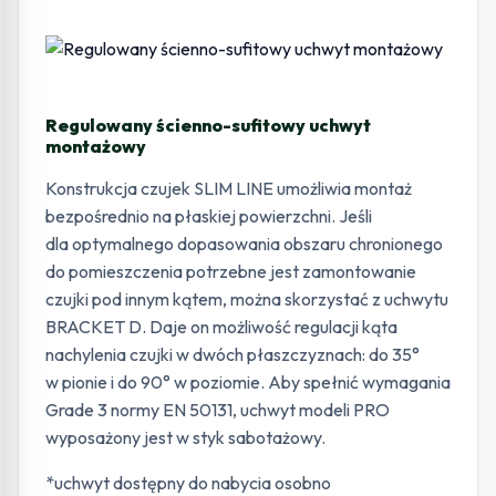
Regulowany ścienno-sufitowy uchwyt
montażowy
Konstrukcja czujek SLIM LINE umożliwia montaż
bezpośrednio na płaskiej powierzchni. Jeśli
dla optymalnego dopasowania obszaru chronionego
do pomieszczenia potrzebne jest zamontowanie
czujki pod innym kątem, można skorzystać z uchwytu
BRACKET D. Daje on możliwość regulacji kąta
nachylenia czujki w dwóch płaszczyznach: do 35°
w pionie i do 90° w poziomie. Aby spełnić wymagania
Grade 3 normy EN 50131, uchwyt modeli PRO
wyposażony jest w styk sabotażowy.
*uchwyt dostępny do nabycia osobno