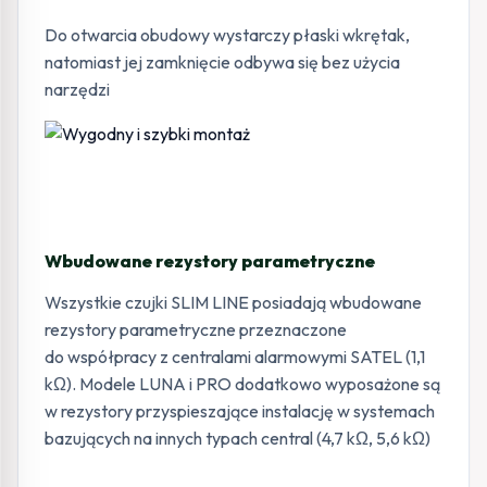
Do otwarcia obudowy wystarczy płaski wkrętak,
natomiast jej zamknięcie odbywa się bez użycia
narzędzi
Wbudowane rezystory parametryczne
Wszystkie czujki SLIM LINE posiadają wbudowane
rezystory parametryczne przeznaczone
do współpracy z centralami alarmowymi SATEL (1,1
kΩ). Modele LUNA i PRO dodatkowo wyposażone są
w rezystory przyspieszające instalację w systemach
bazujących na innych typach central (4,7 kΩ, 5,6 kΩ)