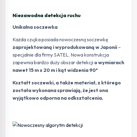
Niezawodna detekcja ruchu
Unikalna soczewka
Każda czujka posiada nowoczesną soczewkę
zaprojektowaną i wyprodukowaną w Japonii
–
specjalnie dla firmy SATEL. Nowa konstrukcja
zapewnia bardzo duży obszar detekcji
o wymiarach
nawet 15 m x 20 m i kąt widzenia 90°
Kształt soczewki, a także materiał, z którego
została wykonana sprawiają, że jest ona
wyjątkowo odporna na odkształcenia.