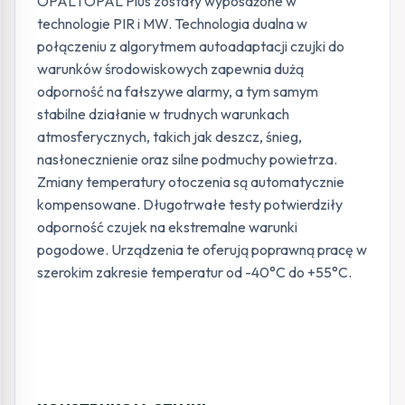
OPAL i OPAL Plus zostały wyposażone w
technologie PIR i MW. Technologia dualna w
połączeniu z algorytmem autoadaptacji czujki do
warunków środowiskowych zapewnia dużą
odporność na fałszywe alarmy, a tym samym
stabilne działanie w trudnych warunkach
atmosferycznych, takich jak deszcz, śnieg,
nasłonecznienie oraz silne podmuchy powietrza.
Zmiany temperatury otoczenia są automatycznie
kompensowane. Długotrwałe testy potwierdziły
odporność czujek na ekstremalne warunki
pogodowe. Urządzenia te oferują poprawną pracę w
szerokim zakresie temperatur od -40°C do +55°C.