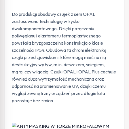
Do produkcji obudowy czujek z serii OPAL
zastosowano technologię wtrysku
dwukomponentowego. Dzięki połączeniu
poliwęglanu i elastomeru termoplastycznego
powstała bryzgoszczelna konstrukcja o klasie
szczelności IP54. Obudowa ta chroni elektronikę
czujki przed zjawiskami, które mogą mieć na nią
destrukcyjny wpływ, m.in. deszczem, śniegiem,
mgłą, czy wilgocią. Czujki OPAL i OPAL Plus cechuje
również duża wytrzymałość mechaniczna oraz
odporność na promieniowanie UV, dzięki czemu
wygląd zewnętrzny urządzeń przez długie lata
pozostaje bez zmian