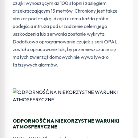
czujki wynoszącym aż 100 stopni i zasięgiem
przekraczającym 15 metrów. Chroniony jest także
obszar pod czujką, dzięki czemu każda próba
podejścia intruza pod urządzenie celem jego
uszkodzenia lub zerwania zostanie wykryta.
Dodatkowo oprogramowanie czujek z serii OPAL
zostało opracowane tak, by przemieszczanie się
małych zwierząt domowych nie wywoływało
fałszywych alarmów.
ODPORNOŚĆ NA NIEKORZYSTNE WARUNKI
ATMOSFERYCZNE