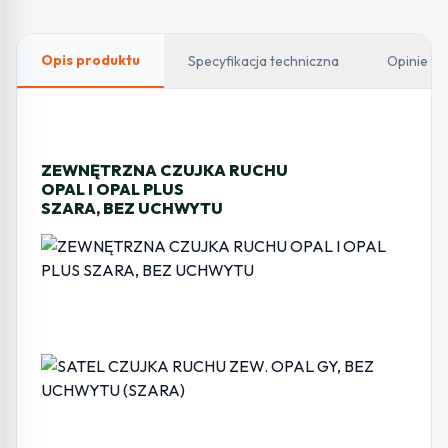
UCHWYTU
(SZARA)
Opis produktu
Specyfikacja techniczna
Opinie
ZEWNĘTRZNA CZUJKA RUCHU
OPAL I OPAL PLUS
SZARA, BEZ UCHWYTU