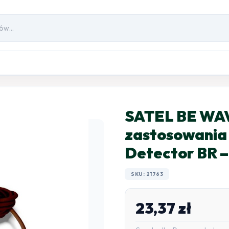
SATEL BE WAV
zastosowania 
Detector BR –
SKU: 21763
23,37
zł