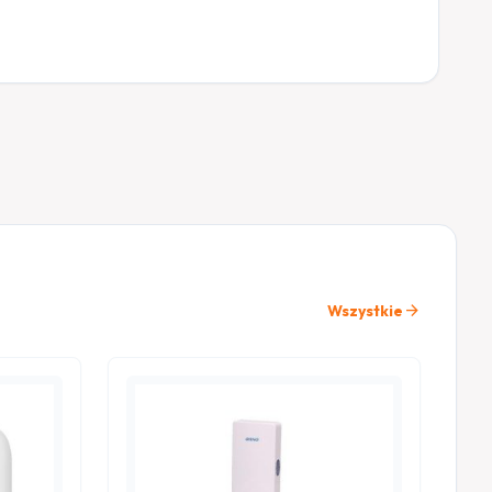
arrow_forward
Wszystkie