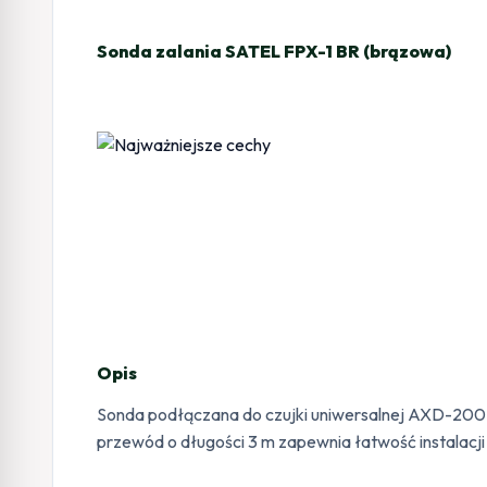
Sonda zalania SATEL FPX-1 BR (brązowa)
Opis
Sonda podłączana do czujki uniwersalnej AXD-200 (
przewód o długości 3 m zapewnia łatwość instalacj