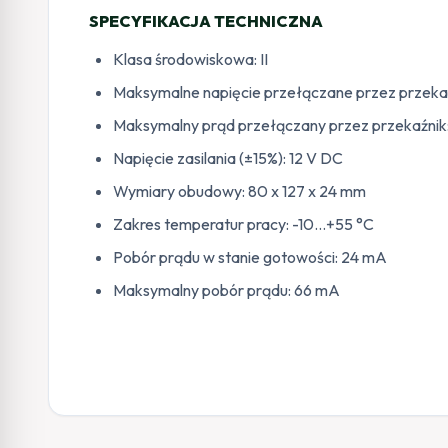
SPECYFIKACJA TECHNICZNA
Klasa środowiskowa: II
Maksymalne napięcie przełączane przez przekaź
Maksymalny prąd przełączany przez przekaźnik:
Napięcie zasilania (±15%): 12 V DC
Wymiary obudowy: 80 x 127 x 24 mm
Zakres temperatur pracy: -10…+55 °C
Pobór prądu w stanie gotowości: 24 mA
Maksymalny pobór prądu: 66 mA