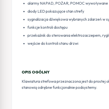
alarmy NAPAD, POŻAR, POMOC wywoływane z 
diody LED pokazujące stan strefy
sygnalizacja dźwiękowa wybranych zdarzeń w s
funkcje kontroli dostępu
przekaźnik do sterowania elektrozaczepem, ryg
wejście do kontroli stanu drzwi
OPIS OGÓLNY
Klawiatura strefowa przeznaczona jest do prostej o
stanowią odrębne funkcjonalnie podsystemy.