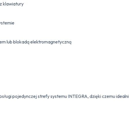
klawiatury
ystemie
lem lub blokadą elektromagnetyczną
bsługi pojedynczej strefy systemu INTEGRA, dzięki czemu idealni