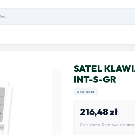
SATEL KLAWI
INT-S-GR
SKU: 5438
216,48
zł
Cena brutto · Darmowa dostawa 