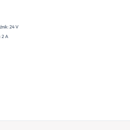
nik: 24 V
 2 A