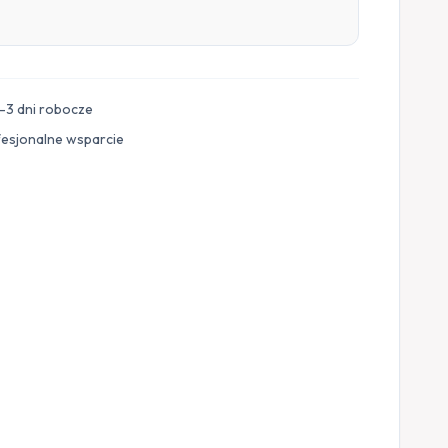
–3 dni robocze
fesjonalne wsparcie