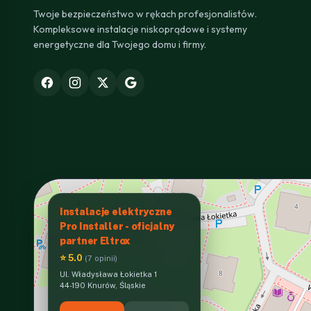
Twoje bezpieczeństwo w rękach profesjonalistów.
Kompleksowe instalacje niskoprądowe i systemy
energetyczne dla Twojego domu i firmy.
Instalacje elektryczne
Pro Installer - oficjalny
partner Eltrox
⭐ 5.0
(7 opinii)
Ul. Władysława Łokietka 1
44-190 Knurów, Śląskie