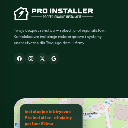
Twoje bezpieczeństwo w rękach profesjonalistów.
Kompleksowe instalacje niskoprądowe i systemy
energetyczne dla Twojego domu i firmy.
Instalacje elektryczne
Pro Installer - oficjalny
partner Eltrox