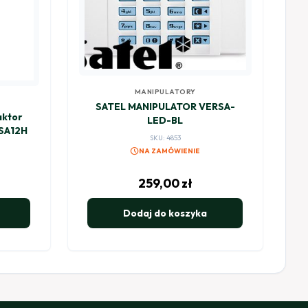
MANIPULATORY
SATEL MANIPULATOR VERSA-
aktor
LED-BL
BSA12H
SKU: 4853
schedule
NA ZAMÓWIENIE
259,00
zł
Dodaj do koszyka