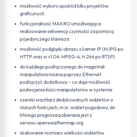
możliwość wyboru spośród kilku projektów
graficznych
funkcjonalność MAKRO umożliwiająca
realizowanie sekwencji czynności za pomocą
pojedynczego klawisza
możliwość podglądu obrazu z kamer IP (MJPG po
HTTP oraz w v1.04: MPEG-4, H.264 po RTSP)
do każdego podłączonego do magistrali
manipulatora można poprzez Ethernet
podłączyć dodatkowy – co daje możliwość
podwojenia ilości manipulatorów w systemie
szeroki wachlarz dedykowanych widżetów o
różnych funkcjach, m.in. widżet pogodowy, do
którego prognoza pobierana jest z
serwisu openweathermap.org
skalowanie rozmiaru wielkości widżetów