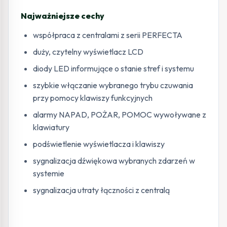
Najważniejsze cechy
współpraca z centralami z serii PERFECTA
duży, czytelny wyświetlacz LCD
diody LED informujące o stanie stref i systemu
szybkie włączanie wybranego trybu czuwania
przy pomocy klawiszy funkcyjnych
alarmy NAPAD, POŻAR, POMOC wywoływane z
klawiatury
podświetlenie wyświetlacza i klawiszy
sygnalizacja dźwiękowa wybranych zdarzeń w
systemie
sygnalizacja utraty łączności z centralą