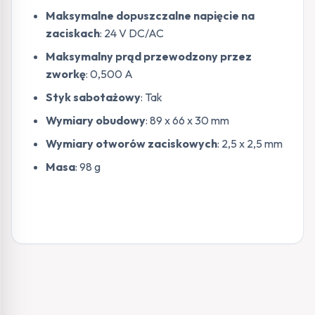
Maksymalne dopuszczalne napięcie na
zaciskach
: 24 V DC/AC
Maksymalny prąd przewodzony przez
zworkę
: 0,500 A
Styk sabotażowy
: Tak
Wymiary obudowy
: 89 x 66 x 30 mm
Wymiary otworów zaciskowych
: 2,5 x 2,5 mm
Masa
: 98 g