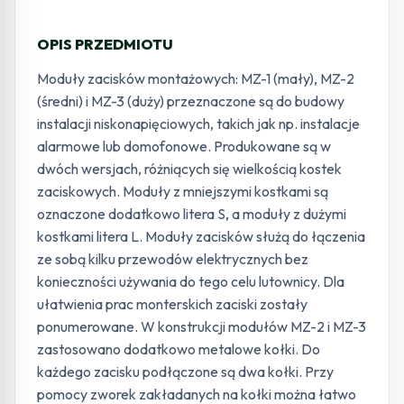
OPIS PRZEDMIOTU
Moduły zacisków montażowych: MZ-1 (mały), MZ-2
(średni) i MZ-3 (duży) przeznaczone są do budowy
instalacji niskonapięciowych, takich jak np. instalacje
alarmowe lub domofonowe. Produkowane są w
dwóch wersjach, różniących się wielkością kostek
zaciskowych. Moduły z mniejszymi kostkami są
oznaczone dodatkowo litera S, a moduły z dużymi
kostkami litera L. Moduły zacisków służą do łączenia
ze sobą kilku przewodów elektrycznych bez
konieczności używania do tego celu lutownicy. Dla
ułatwienia prac monterskich zaciski zostały
ponumerowane. W konstrukcji modułów MZ-2 i MZ-3
zastosowano dodatkowo metalowe kołki. Do
każdego zacisku podłączone są dwa kołki. Przy
pomocy zworek zakładanych na kołki można łatwo