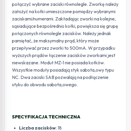
połączyć wybrane zaciski równolegle. Zworkę należy
założyć na kołki umieszczone pomiędzy wybranymi
zaciskami/numerami. Zakładając zworki na kolejne,
sąsiadujące bezpośrednio kołki, powiększa się grupę
połączonych równolegle zacisków. Należy jednak
pamiętać, że maksymalny prąd, który może
przepływać przez zworki to 500mA. W przypadku
wyższych prądów łączenie zacisków zworkami jest
niewskazane. Moduł MZ-1 nie posiada kołków.
Wszystkie moduły posiadają styk sabota,owy typu
NC. Dwa zaciski SAB pozwalają na podłączenie
styku do obwodu sabota,owego.
SPECYFIKACJA TECHNICZNA
Liczba zacisków
: 18