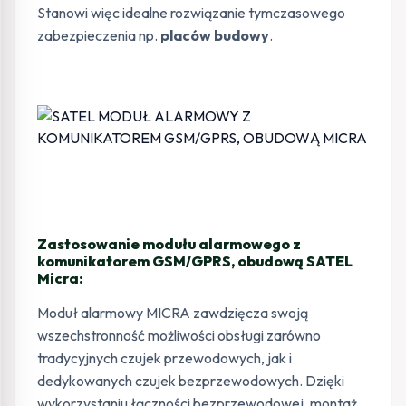
Stanowi więc idealne rozwiązanie tymczasowego
zabezpieczenia np.
placów budowy
.
Zastosowanie modułu alarmowego z
komunikatorem GSM/GPRS, obudową SATEL
Micra:
Moduł alarmowy MICRA zawdzięcza swoją
wszechstronność możliwości obsługi zarówno
tradycyjnych czujek przewodowych, jak i
dedykowanych czujek bezprzewodowych. Dzięki
wykorzystaniu łączności bezprzewodowej, montaż