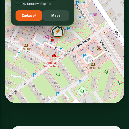
44-190 Knurów, Śląskie
Zadzwoń
Mapa
INTERACTIVE VIEW