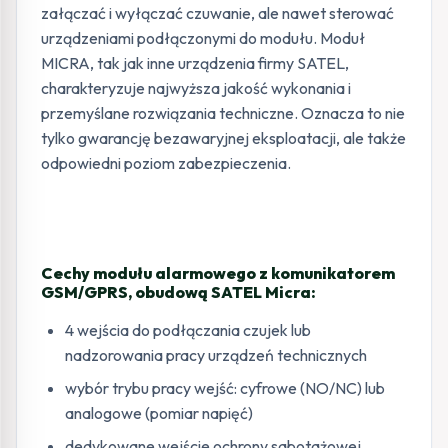
załączać i wyłączać czuwanie, ale nawet sterować
urządzeniami podłączonymi do modułu. Moduł
MICRA, tak jak inne urządzenia firmy SATEL,
charakteryzuje najwyższa jakość wykonania i
przemyślane rozwiązania techniczne. Oznacza to nie
tylko gwarancję bezawaryjnej eksploatacji, ale także
odpowiedni poziom zabezpieczenia.
Cechy modułu alarmowego z komunikatorem
GSM/GPRS, obudową SATEL Micra:
4 wejścia do podłączania czujek lub
nadzorowania pracy urządzeń technicznych
wybór trybu pracy wejść: cyfrowe (NO/NC) lub
analogowe (pomiar napięć)
dedykowane wejście ochrony sabotażowej