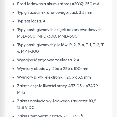
Prąd ładowania akumulatora (±20%): 250 mA
Typ gniazda mikrofonowego: Jack 3.5 mm
Typ zasilacza: A
Typy obsługiwanych czujek bezprzewodowych:
MSD-300, MPD-300, MMD-300
Typy obsługiwanych pilotów: P-2, P-4, T-1, T-2, T-
4, MPT-300
Wydajność prądowa zasilacza: 2 A
Wymiary obudowy: 266 x 286 x 100 mm
Wymiary płytki elektroniki: 120 x 68,5 mm
Zakres częstotliwości pracy: 433,05 ÷ 434,79
MHz
Zakres napięcia wyjściowego zasilacza: 10,5…
13,8 V DC
Zakres temperatur pracy: -10…+55 °C