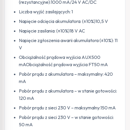
(rezystancyjne):1000 mA/24 V AC/DC
Liczba wyjść zasilających: 1
Napięcie odcięcia akumulatora: (±10%)10,5 V
Napięcie zasilania: (±10%)18 V AC
Napięcie zgłoszenia awarii akumulatora (±10%): 11
V
Obciążalność prądowa wyjścia AUX500
mAObciążalność prądowa wyjścia FT50 mA
Pobór prądu z akumulatora – maksymalny: 420
mA
Pobór prądu z akumulatora – w stanie gotowości:
120 mA
Pobór prądu z sieci 230 V – maksymalny:150 mA
Pobór prądu z sieci 230 V – w stanie gotowości:
50 mA