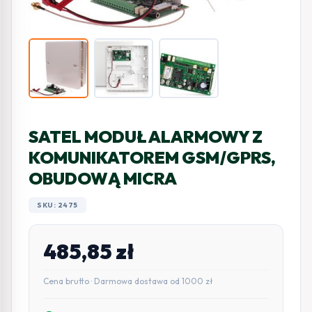
SATEL MODUŁ ALARMOWY Z
KOMUNIKATOREM GSM/GPRS,
OBUDOWĄ MICRA
SKU: 2475
485,85
zł
Cena brutto · Darmowa dostawa od 1000 zł