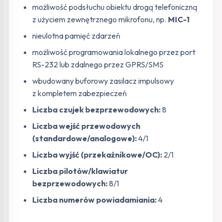
możliwość podsłuchu obiektu drogą telefoniczną
z użyciem zewnętrznego mikrofonu, np.
MIC-1
nieulotna pamięć zdarzeń
możliwość programowania lokalnego przez port
RS-232 lub zdalnego przez GPRS/SMS
wbudowany buforowy zasilacz impulsowy
z kompletem zabezpieczeń
Liczba czujek bezprzewodowych:
8
Liczba wejść przewodowych
(standardowe/analogowe):
4/1
Liczba wyjść (przekaźnikowe/OC):
2/1
Liczba pilotów/klawiatur
bezprzewodowych:
8/1
Liczba numerów powiadamiania:
4