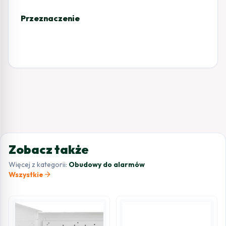
Przeznaczenie
Zobacz także
Więcej z kategorii:
Obudowy do alarmów
arrow_forward
Wszystkie