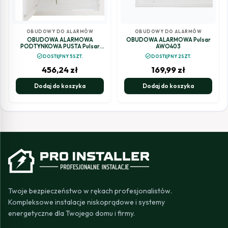
OBUDOWY DO ALARMÓW
OBUDOWY DO ALARMÓW
OBUDOWA ALARMOWA
OBUDOWA ALARMOWA Pulsar
PODTYNKOWA PUSTA Pulsar
AWO403
AWO510PU
check_circle
check_circle
DOSTĘPNY 5SZT.
DOSTĘPNY 2SZT.
456,24
zł
169,99
zł
Dodaj do koszyka
Dodaj do koszyka
Twoje bezpieczeństwo w rękach profesjonalistów.
Kompleksowe instalacje niskoprądowe i systemy
energetyczne dla Twojego domu i firmy.