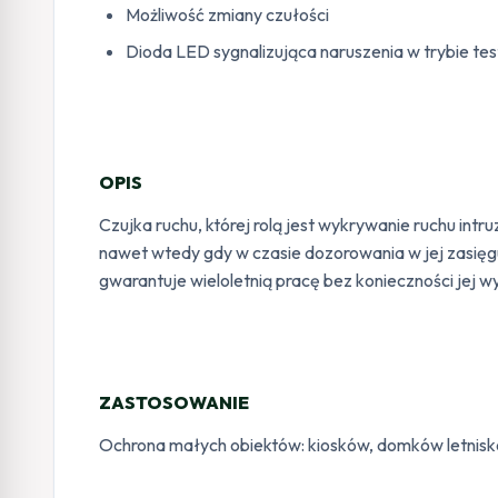
Możliwość zmiany czułości
Dioda LED sygnalizująca naruszenia w trybie t
OPIS
Czujka ruchu, której rolą jest wykrywanie ruchu i
nawet wtedy gdy w czasie dozorowania w jej zasięgu
gwarantuje wieloletnią pracę bez konieczności jej 
ZASTOSOWANIE
Ochrona małych obiektów: kiosków, domków letnisk