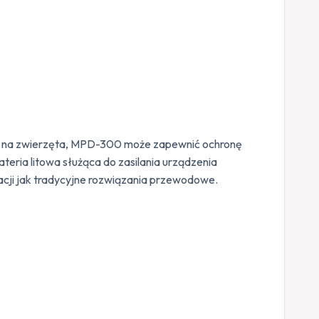
ości na zwierzęta, MPD-300 może zapewnić ochronę
teria litowa służąca do zasilania urządzenia
tacji jak tradycyjne rozwiązania przewodowe.