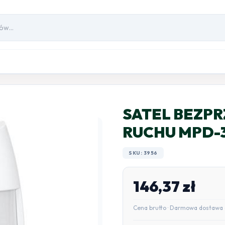
SATEL BEZP
RUCHU MPD-
SKU: 3956
146,37
zł
Cena brutto · Darmowa dostawa 