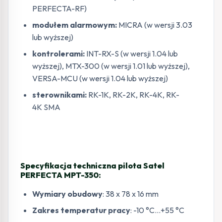
PERFECTA-RF)
modułem alarmowym:
MICRA (w wersji 3.03
lub wyższej)
kontrolerami:
INT-RX-S (w wersji 1.04 lub
wyższej), MTX-300 (w wersji 1.01 lub wyższej),
VERSA-MCU (w wersji 1.04 lub wyższej)
sterownikami:
RK-1K, RK-2K, RK-4K, RK-
4K SMA
Specyfikacja techniczna pilota Satel
PERFECTA MPT-350:
Wymiary obudowy
: 38 x 78 x 16 mm
Zakres temperatur pracy
: -10 °C…+55 °C