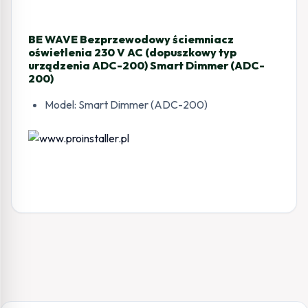
ADC-
200)
BE WAVE Bezprzewodowy ściemniacz
Smart
oświetlenia 230 V AC (dopuszkowy typ
Dimm
urządzenia ADC-200) Smart Dimmer (ADC-
200)
Model: Smart Dimmer (ADC-200)