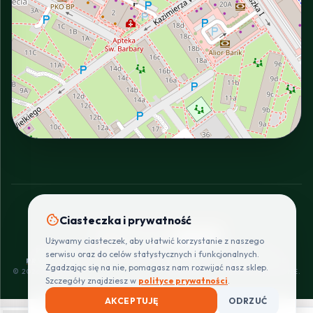
INTERACTIVE VIEW
cookie
Ciasteczka i prywatność
SZYBKIE I BEZPIECZNE PŁATNOŚCI
Używamy ciasteczek, aby ułatwić korzystanie z naszego
POLITYKA
REGULAMIN
CENNIK
ZWROTY I
serwisu oraz do celów statystycznych i funkcjonalnych.
PRYWATNOŚCI
DOSTAW
REKLAMACJE
Zgadzając się na nie, pomagasz nam rozwijać nasz sklep.
© 2026 PROINSTALLER.PL - KNURÓW. WSZYSTKIE PRAWA ZASTRZEŻONE.
Szczegóły znajdziesz w
polityce prywatności
.
AKCEPTUJĘ
ODRZUĆ