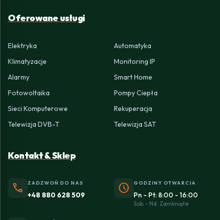
Oferowane usługi
Elektryka
Automatyka
Klimatyzacje
Monitoring IP
Alarmy
Smart Home
Fotowoltaika
Pompy Ciepła
Sieci Komputerowe
Rekuperacja
Telewizja DVB-T
Telewizja SAT
Kontakt & Sklep
ZADZWOŃ DO NAS
GODZINY OTWARCIA
phone
schedule
+48 880 628 509
Pn - Pt: 8:00 - 16:00
Sob - Nd: Zamknięte