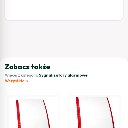
Zobacz także
Więcej z kategorii:
Sygnalizatory alarmowe
arrow_forward
Wszystkie