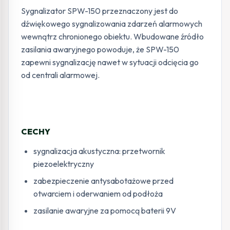
Sygnalizator SPW-150 przeznaczony jest do
dźwiękowego sygnalizowania zdarzeń alarmowych
wewnątrz chronionego obiektu. Wbudowane źródło
zasilania awaryjnego powoduje, że SPW-150
zapewni sygnalizację nawet w sytuacji odcięcia go
od centrali alarmowej.
CECHY
sygnalizacja akustyczna: przetwornik
piezoelektryczny
zabezpieczenie antysabotażowe przed
otwarciem i oderwaniem od podłoża
zasilanie awaryjne za pomocą baterii 9V