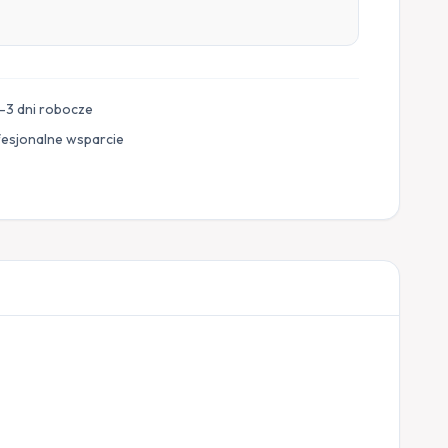
–3 dni robocze
fesjonalne wsparcie