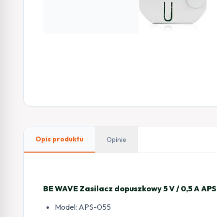
Opis produktu
Opinie
BE WAVE Zasilacz dopuszkowy 5 V / 0,5 A AP
Model: APS-055