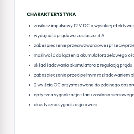
CHARAKTERYSTYKA
zasilacz impulsowy 12 V DC o wysokiej efektywn
wydajność prądowa zasilacza: 3 A
zabezpieczenie przeciwzwarciowe i przeciwprz
możliwość dołączenia akumulatora żelowego o
układ ładowania akumulatora z regulacją prądu
zabezpieczenie przed pełnym rozładowaniem a
2 wyjścia OC przystosowane do zdalnego dozor
optyczna sygnalizacja stanu zasilania sieciowe
akustyczna sygnalizacja awarii