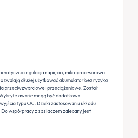
omatyczna regulacja napięcia, mikroprocesorowa
pozwalają dłużej użytkować akumulator bez ryzyka
ia przeciwzwarciowe i przeciążeniowe. Został
a. Wykryte awarie mogą być dodatkowo
wyjścia typu OC. Dzięki zastosowaniu układu
 Do współpracy z zasilaczem zalecany jest