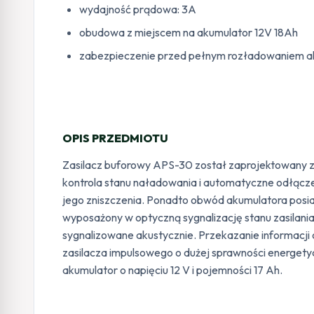
wydajność prądowa: 3A
obudowa z miejscem na akumulator 12V 18Ah
zabezpieczenie przed pełnym rozładowaniem a
OPIS PRZEDMIOTU
Zasilacz buforowy APS-30 został zaprojektowany z
kontrola stanu naładowania i automatyczne odłącz
jego zniszczenia. Ponadto obwód akumulatora posia
wyposażony w optyczną sygnalizację stanu zasilan
sygnalizowane akustycznie. Przekazanie informacj
zasilacza impulsowego o dużej sprawności energety
akumulator o napięciu 12 V i pojemności 17 Ah.