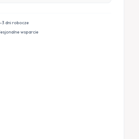
–3 dni robocze
fesjonalne wsparcie