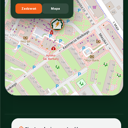
Zadzwoń
Mapa
INTERACTIVE VIEW